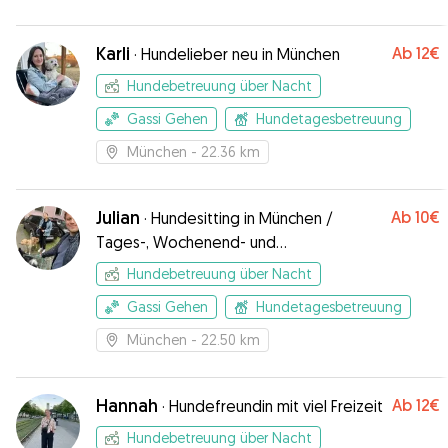
Karli
Ab
12€
·
Hundelieber neu in München
Hundebetreuung über Nacht
Gassi Gehen
Hundetagesbetreuung
München
- 22.36 km
Julian
Ab
10€
·
Hundesitting in München /
Tages-, Wochenend- und
Ferienbetreuung
Hundebetreuung über Nacht
Gassi Gehen
Hundetagesbetreuung
München
- 22.50 km
Hannah
Ab
12€
·
Hundefreundin mit viel Freizeit
Hundebetreuung über Nacht