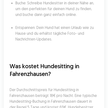
Buche: Schreibe Hundesitter in deiner Nähe an, 
um den perfekten für deinen Hund zu finden, 
und buche dann ganz einfach online.
Entspannen: Dein Hund hat einen Urlaub wie zu 
Hause und du erhältst tägliche Foto- und 
Nachrichten-Updates.
Was kostet Hundesitting in 
Fahrenzhausen?
Der Durchschnittspreis für Hundesitting in 
Fahrenzhausen beträgt 18€ pro Nacht. Eine typische 
Hundesitting-Buchung in Fahrenzhausen dauert in 
der Regel 5 Tage und kostet 69€. Hundebesitzer 