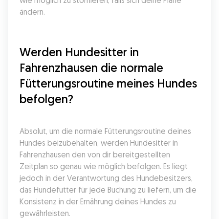
wie möglich zu stornieren, falls sich deine Pläne 
ändern.
Werden Hundesitter in 
Fahrenzhausen die normale 
Fütterungsroutine meines Hundes 
befolgen?
Absolut, um die normale Fütterungsroutine deines 
Hundes beizubehalten, werden Hundesitter in 
Fahrenzhausen den von dir bereitgestellten 
Zeitplan so genau wie möglich befolgen. Es liegt 
jedoch in der Verantwortung des Hundebesitzers, 
das Hundefutter für jede Buchung zu liefern, um die 
Konsistenz in der Ernährung deines Hundes zu 
gewährleisten.