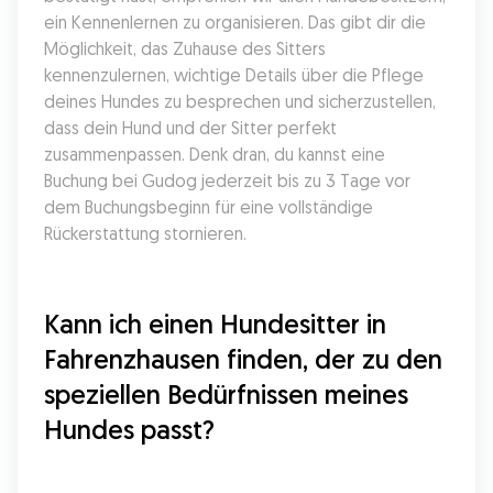
ein Kennenlernen zu organisieren. Das gibt dir die 
Möglichkeit, das Zuhause des Sitters 
kennenzulernen, wichtige Details über die Pflege 
deines Hundes zu besprechen und sicherzustellen, 
dass dein Hund und der Sitter perfekt 
zusammenpassen. Denk dran, du kannst eine 
Buchung bei Gudog jederzeit bis zu 3 Tage vor 
dem Buchungsbeginn für eine vollständige 
Rückerstattung stornieren.
Kann ich einen Hundesitter in 
Fahrenzhausen finden, der zu den 
speziellen Bedürfnissen meines 
Hundes passt?