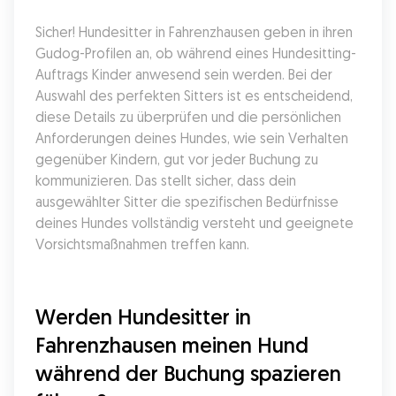
Sicher! Hundesitter in Fahrenzhausen geben in ihren 
Gudog-Profilen an, ob während eines Hundesitting-
Auftrags Kinder anwesend sein werden. Bei der 
Auswahl des perfekten Sitters ist es entscheidend, 
diese Details zu überprüfen und die persönlichen 
Anforderungen deines Hundes, wie sein Verhalten 
gegenüber Kindern, gut vor jeder Buchung zu 
kommunizieren. Das stellt sicher, dass dein 
ausgewählter Sitter die spezifischen Bedürfnisse 
deines Hundes vollständig versteht und geeignete 
Vorsichtsmaßnahmen treffen kann.
Werden Hundesitter in 
Fahrenzhausen meinen Hund 
während der Buchung spazieren 