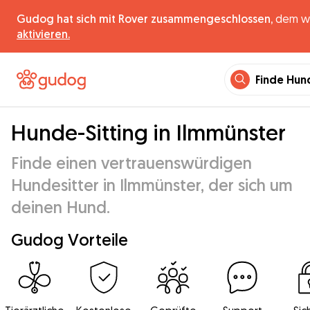
Gudog hat sich mit Rover zusammengeschlossen,
dem wel
aktivieren.
Finde Hun
Hunde-Sitting in Ilmmünster
Finde einen vertrauenswürdigen
Hundesitter in Ilmmünster, der sich um
deinen Hund.
Gudog Vorteile