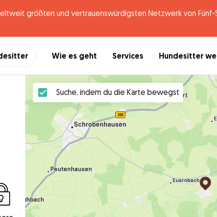
tweit größten und vertrauenswürdigsten Netzwerk von Fünf-St
desitter
Wie es geht
Services
Hundesitter w
Suche, indem du die Karte bewegst