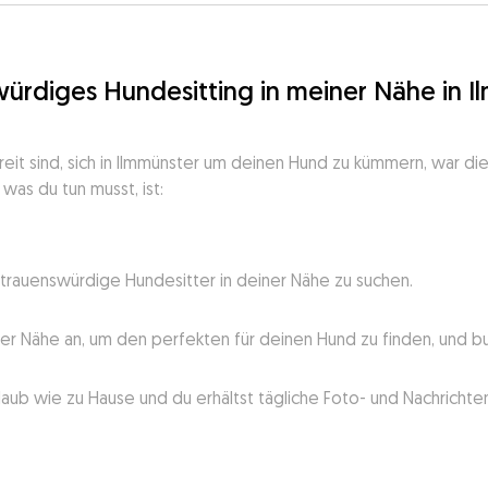
würdiges Hundesitting in meiner Nähe in 
ereit sind, sich in Ilmmünster um deinen Hund zu kümmern, war d
 was du tun musst, ist:
trauenswürdige Hundesitter in deiner Nähe zu suchen.
ner Nähe an, um den perfekten für deinen Hund zu finden, und b
laub wie zu Hause und du erhältst tägliche Foto- und Nachricht