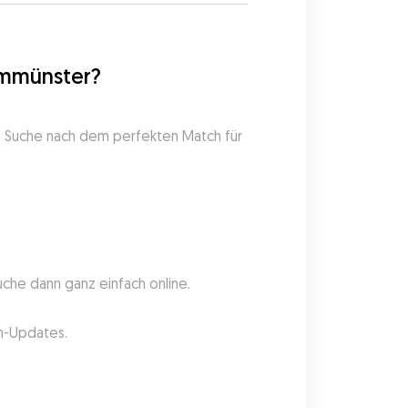
Ilmmünster?
ie Suche nach dem perfekten Match für 
uche dann ganz einfach online.
en-Updates.