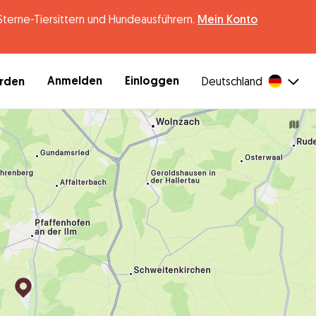
erne-Tiersittern und Hundeausführern.
Mein Konto
Anmelden
Einloggen
erden
Deutschland