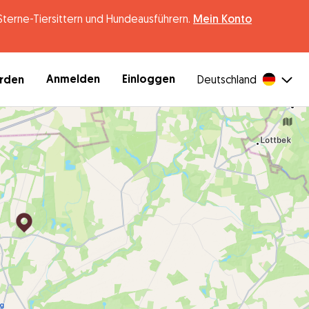
erne-Tiersittern und Hundeausführern.
Mein Konto
Anmelden
Einloggen
erden
Deutschland