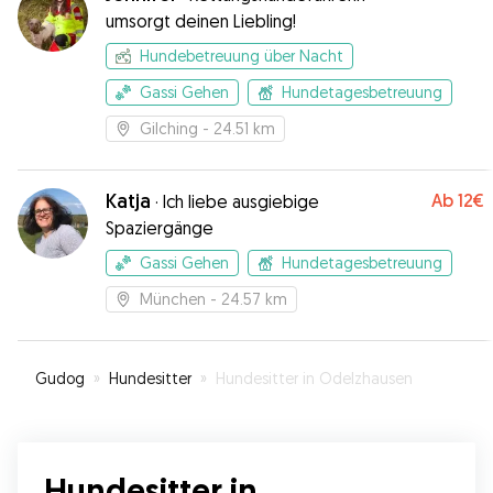
einfach auf die gemeinsame Zeit freut, wie
umsorgt deinen Liebling!
Diego auch und das ist uns das wichtigste.
”
Hundebetreuung über Nacht
Gassi Gehen
Hundetagesbetreuung
Gilching
- 24.51 km
Katja
Ab
12€
·
Ich liebe ausgiebige
Spaziergänge
Gassi Gehen
Hundetagesbetreuung
München
- 24.57 km
Gudog
»
Hundesitter
»
Hundesitter in Odelzhausen
Hundesitter in