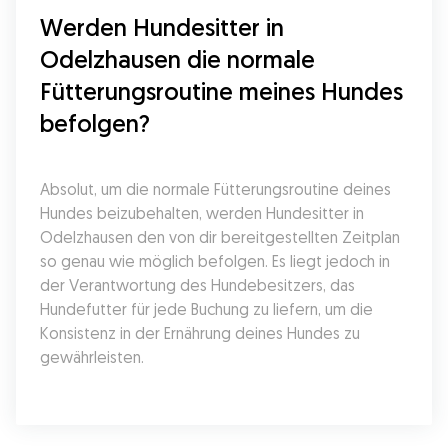
Werden Hundesitter in 
Odelzhausen die normale 
Fütterungsroutine meines Hundes 
befolgen?
Absolut, um die normale Fütterungsroutine deines 
Hundes beizubehalten, werden Hundesitter in 
Odelzhausen den von dir bereitgestellten Zeitplan 
so genau wie möglich befolgen. Es liegt jedoch in 
der Verantwortung des Hundebesitzers, das 
Hundefutter für jede Buchung zu liefern, um die 
Konsistenz in der Ernährung deines Hundes zu 
gewährleisten.