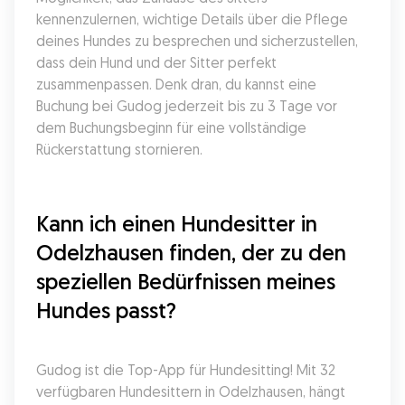
kennenzulernen, wichtige Details über die Pflege 
deines Hundes zu besprechen und sicherzustellen, 
dass dein Hund und der Sitter perfekt 
zusammenpassen. Denk dran, du kannst eine 
Buchung bei Gudog jederzeit bis zu 3 Tage vor 
dem Buchungsbeginn für eine vollständige 
Rückerstattung stornieren.
Kann ich einen Hundesitter in 
Odelzhausen finden, der zu den 
speziellen Bedürfnissen meines 
Hundes passt?
Gudog ist die Top-App für Hundesitting! Mit 32 
verfügbaren Hundesittern in Odelzhausen, hängt 