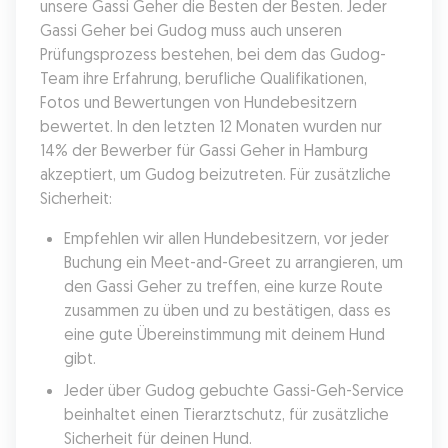
unsere Gassi Geher die Besten der Besten. Jeder 
Gassi Geher bei Gudog muss auch unseren 
Prüfungsprozess bestehen, bei dem das Gudog-
Team ihre Erfahrung, berufliche Qualifikationen, 
Fotos und Bewertungen von Hundebesitzern 
bewertet. In den letzten 12 Monaten wurden nur 
14% der Bewerber für Gassi Geher in Hamburg 
akzeptiert, um Gudog beizutreten. Für zusätzliche 
Sicherheit:
Empfehlen wir allen Hundebesitzern, vor jeder 
Buchung ein Meet-and-Greet zu arrangieren, um 
den Gassi Geher zu treffen, eine kurze Route 
zusammen zu üben und zu bestätigen, dass es 
eine gute Übereinstimmung mit deinem Hund 
gibt.
Jeder über Gudog gebuchte Gassi-Geh-Service 
beinhaltet einen Tierarztschutz, für zusätzliche 
Sicherheit für deinen Hund.