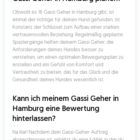
Obwohl es 16 Gassi Geher in Hamburg gibt, ist 
einmal der richtige für deinen Hund gefunden, ist 
Konstanz der Schlüssel zum Aufbau einer starken, 
vertrauensvollen Beziehung. Regelmäßig geplante 
Spaziergänge helfen deinem Gassi Geher, die 
Anforderungen deines Hundes besser zu 
verstehen, um einen optimalen Bewegungsplan zu 
erstellen und ein Gefühl von Komfort und 
Vertrautheit zu bieten, das für das Glück und die 
Gesundheit deines Hundes wesentlich ist.
Kann ich meinem Gassi Geher in 
Hamburg eine Bewertung 
hinterlassen?
Na klar! Nachdem dein Gassi-Geher-Auftrag 
abgeschlossen ist, erhältst du eine E-Mail, in der du 