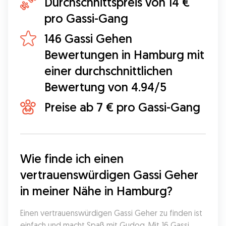
Durchschnittspreis von 14 €
pro Gassi-Gang
146 Gassi Gehen
Bewertungen in Hamburg mit
einer durchschnittlichen
Bewertung von 4.94/5
Preise ab 7 € pro Gassi-Gang
Wie finde ich einen 
vertrauenswürdigen Gassi Geher 
in meiner Nähe in Hamburg?
Einen vertrauenswürdigen Gassi Geher zu finden ist 
einfach und macht Spaß mit Gudog. Mit 16 Gassi 