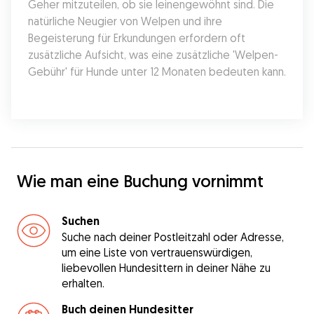
Geher mitzuteilen, ob sie leinengewöhnt sind. Die 
natürliche Neugier von Welpen und ihre 
Begeisterung für Erkundungen erfordern oft 
zusätzliche Aufsicht, was eine zusätzliche 'Welpen-
Gebühr' für Hunde unter 12 Monaten bedeuten kann.
Wie man eine Buchung vornimmt
Suchen
Suche nach deiner Postleitzahl oder Adresse,
um eine Liste von vertrauenswürdigen,
liebevollen Hundesittern in deiner Nähe zu
erhalten.
Buch deinen Hundesitter