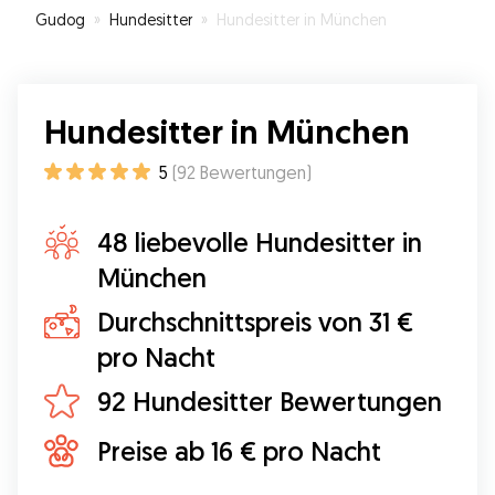
Gudog
»
Hundesitter
»
Hundesitter in München
Hundesitter in München
5
(
92
Bewertungen
)
48 liebevolle Hundesitter in
München
Durchschnittspreis von 31 €
pro Nacht
92 Hundesitter Bewertungen
Preise ab 16 € pro Nacht