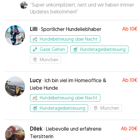
“
Super unkompliziert, nett und wir haben immer
Updates bekommen!
”
Lilli
Ab
10€
·
Sportlicher Hundeliebhaber
Hundebetreuung über Nacht
Gassi Gehen
Hundetagesbetreuung
München
Lucy
Ab
10€
·
Ich bin viel im Homeoffice &
Liebe Hunde
Hundebetreuung über Nacht
Hundetagesbetreuung
München
Dilek
Ab
20€
·
Liebevolle und erfahrene
Tiersitterin