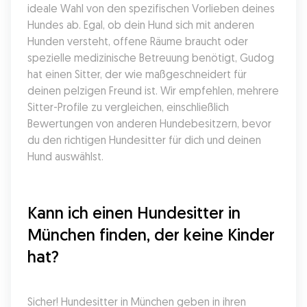
ideale Wahl von den spezifischen Vorlieben deines 
Hundes ab. Egal, ob dein Hund sich mit anderen 
Hunden versteht, offene Räume braucht oder 
spezielle medizinische Betreuung benötigt, Gudog 
hat einen Sitter, der wie maßgeschneidert für 
deinen pelzigen Freund ist. Wir empfehlen, mehrere 
Sitter-Profile zu vergleichen, einschließlich 
Bewertungen von anderen Hundebesitzern, bevor 
du den richtigen Hundesitter für dich und deinen 
Hund auswählst.
Kann ich einen Hundesitter in 
München finden, der keine Kinder 
hat?
Sicher! Hundesitter in München geben in ihren 