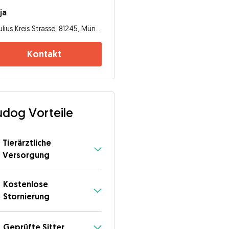
ja
Julius Kreis Strasse, 81245, München
Kontakt
dog Vorteile
Tierärztliche
Versorgung
Kostenlose
Stornierung
Geprüfte Sitter