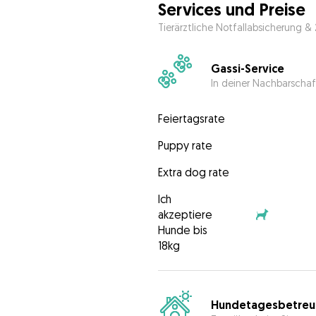
Services und Preise
Tierärztliche Notfallabsicherung &
Gassi-Service
In deiner Nachbarschaf
Feiertagsrate
Puppy rate
Extra dog rate
Ich
akzeptiere
Hunde bis
18kg
Hundetagesbetreu