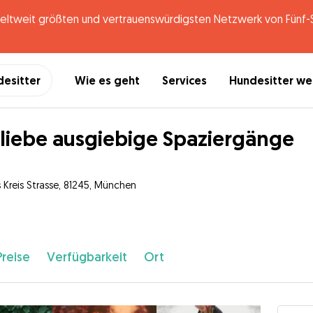
tweit größten und vertrauenswürdigsten Netzwerk von Fünf-St
desitter
Wie es geht
Services
Hundesitter w
 liebe ausgiebige Spaziergänge
s Kreis Strasse, 81245, München
Preise
Verfügbarkeit
Ort