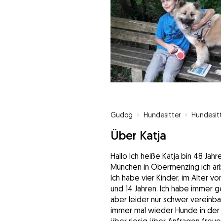
Gudog
»
Hundesitter
»
Hundesit
Über Katja
Hallo Ich heiße Katja bin 48 Ja
München in Obermenzing ich arbe
Ich habe vier Kinder, im Alter von
und 14 Jahren. Ich habe immer g
aber leider nur schwer vereinbar
immer mal wieder Hunde in der