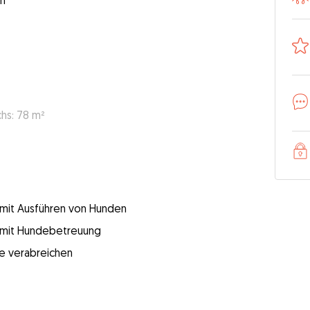
hs: 78 m²
g mit Ausführen von Hunden
g mit Hundebetreuung
e verabreichen