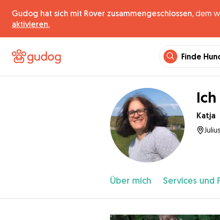
Gudog hat sich mit Rover zusammengeschlossen,
dem wel
aktivieren.
Finde Hun
Ich
Katja
Juliu
Über mich
Services und 