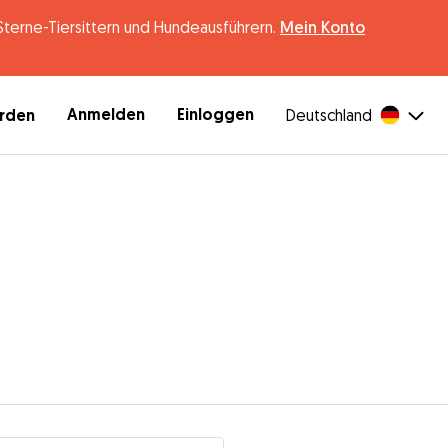
erne-Tiersittern und Hundeausführern.
Mein Konto
Anmelden
Einloggen
erden
Deutschland