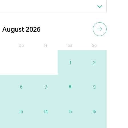
August 2026
Do
Fr
Sa
So
1
2
8
6
7
9
13
14
15
16