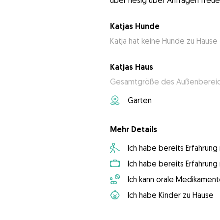
Katjas Hunde
Katja hat keine Hunde zu Hause
Katjas Haus
Gesamtgröße des Außenbereic
Garten
Mehr Details
Ich habe bereits Erfahrun
Ich habe bereits Erfahrun
Ich kann orale Medikament
Ich habe Kinder zu Hause