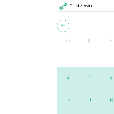
Mo
Di
Mi
3
4
5
10
11
12