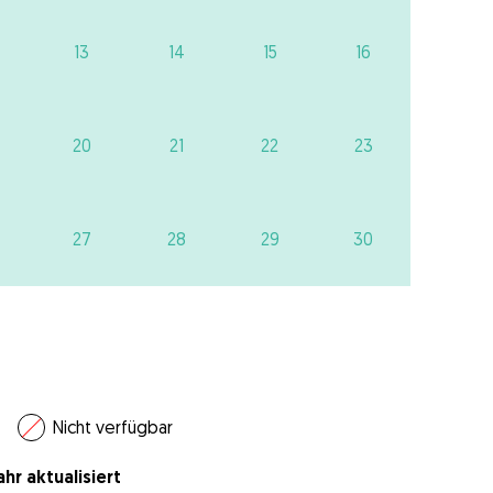
13
14
15
16
20
21
22
23
27
28
29
30
Nicht verfügbar
hr aktualisiert