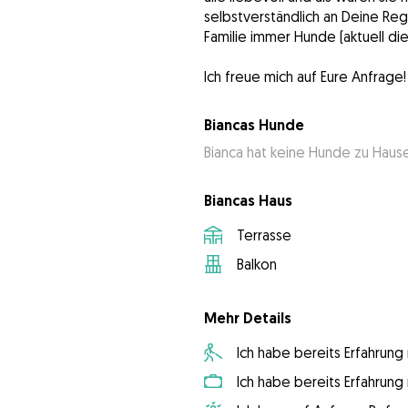
selbstverständlich an Deine Reg
Familie immer Hunde (aktuell di
Ich freue mich auf Eure Anfrage!
Biancas Hunde
Bianca hat keine Hunde zu Haus
Biancas Haus
Terrasse
Balkon
Mehr Details
Ich habe bereits Erfahrun
Ich habe bereits Erfahrun