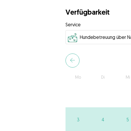
Verfügbarkeit
Service
Mo
Di
Mi
3
4
5