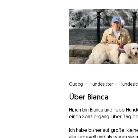
Gudog
»
Hundesitter
»
Hundesit
Über Bianca
Hi, ich bin Bianca und liebe Hun
einen Spaziergang, über Tag od
Ich habe bisher auf große, klei
alle liebevoll und als wären sie