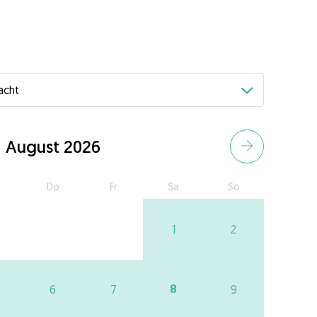
August 2026
Do
Fr
Sa
So
1
2
8
6
7
9