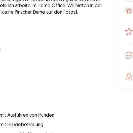
eln. Ich arbeite im Home Office. Wir hatten in der
e kleine Pinscher Dame auf den Fotos).
e
g mit Ausführen von Hunden
g mit Hundebetreuung