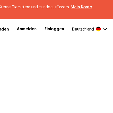
erne-Tiersittern und Hundeausführern.
Mein Konto
Anmelden
Einloggen
erden
Deutschland