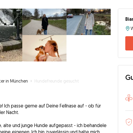
Bia
Gu
ter in München
»
Hundefreunde gesucht
de! Ich passe gerne auf Deine Fellnase auf - ob für
er Nacht.
ne, alte und junge Hunde aufgepasst - ich behandele
 meine eigenen. Ich bin zuverlässig und halte mich