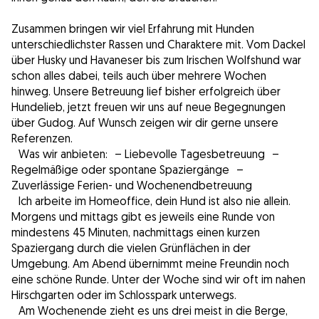
Zusammen bringen wir viel Erfahrung mit Hunden
unterschiedlichster Rassen und Charaktere mit. Vom Dackel
über Husky und Havaneser bis zum Irischen Wolfshund war
schon alles dabei, teils auch über mehrere Wochen
hinweg. Unsere Betreuung lief bisher erfolgreich über
Hundelieb, jetzt freuen wir uns auf neue Begegnungen
über Gudog. Auf Wunsch zeigen wir dir gerne unsere
Referenzen.
Was wir anbieten: – Liebevolle Tagesbetreuung –
Regelmäßige oder spontane Spaziergänge –
Zuverlässige Ferien- und Wochenendbetreuung
Ich arbeite im Homeoffice, dein Hund ist also nie allein.
Morgens und mittags gibt es jeweils eine Runde von
mindestens 45 Minuten, nachmittags einen kurzen
Spaziergang durch die vielen Grünflächen in der
Umgebung. Am Abend übernimmt meine Freundin noch
eine schöne Runde. Unter der Woche sind wir oft im nahen
Hirschgarten oder im Schlosspark unterwegs.
Am Wochenende zieht es uns drei meist in die Berge,