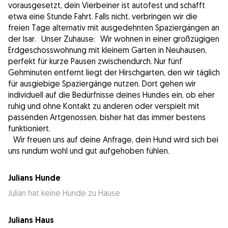
vorausgesetzt, dein Vierbeiner ist autofest und schafft
etwa eine Stunde Fahrt. Falls nicht, verbringen wir die
freien Tage alternativ mit ausgedehnten Spaziergängen an
der Isar. Unser Zuhause: Wir wohnen in einer großzügigen
Erdgeschosswohnung mit kleinem Garten in Neuhausen,
perfekt für kurze Pausen zwischendurch. Nur fünf
Gehminuten entfernt liegt der Hirschgarten, den wir täglich
für ausgiebige Spaziergänge nutzen. Dort gehen wir
individuell auf die Bedürfnisse deines Hundes ein, ob eher
ruhig und ohne Kontakt zu anderen oder verspielt mit
passenden Artgenossen, bisher hat das immer bestens
funktioniert.
Wir freuen uns auf deine Anfrage, dein Hund wird sich bei
uns rundum wohl und gut aufgehoben fühlen.
Julians Hunde
Julian hat keine Hunde zu Hause
Julians Haus