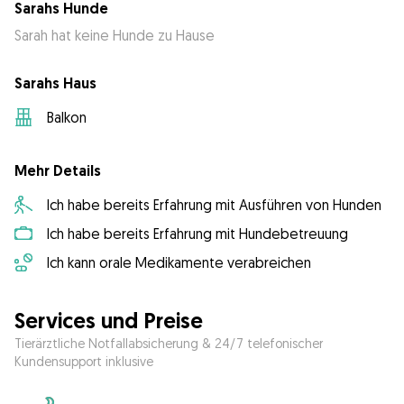
Sarahs Hunde
Sarah hat keine Hunde zu Hause
Sarahs Haus
Balkon
Mehr Details
Ich habe bereits Erfahrung mit Ausführen von Hunden
Ich habe bereits Erfahrung mit Hundebetreuung
Ich kann orale Medikamente verabreichen
Services und Preise
Tierärztliche Notfallabsicherung & 24/7 telefonischer
Kundensupport inklusive