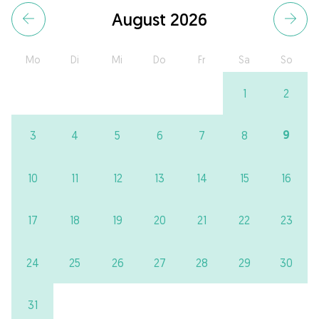
August 2026
Mo
Di
Mi
Do
Fr
Sa
So
1
2
9
3
4
5
6
7
8
10
11
12
13
14
15
16
17
18
19
20
21
22
23
24
25
26
27
28
29
30
31