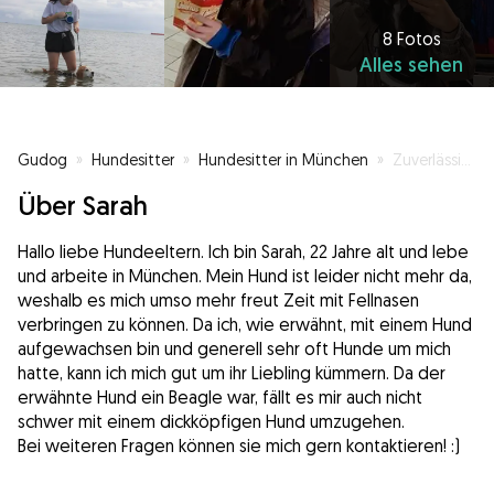
8 Fotos
Alles sehen
Gudog
»
Hundesitter
»
Hundesitter in München
»
Zuverlässige Hundesittern in München
Über Sarah
Hallo liebe Hundeeltern. Ich bin Sarah, 22 Jahre alt und lebe
und arbeite in München. Mein Hund ist leider nicht mehr da,
weshalb es mich umso mehr freut Zeit mit Fellnasen
verbringen zu können. Da ich, wie erwähnt, mit einem Hund
aufgewachsen bin und generell sehr oft Hunde um mich
hatte, kann ich mich gut um ihr Liebling kümmern. Da der
erwähnte Hund ein Beagle war, fällt es mir auch nicht
schwer mit einem dickköpfigen Hund umzugehen.
Bei weiteren Fragen können sie mich gern kontaktieren! :)