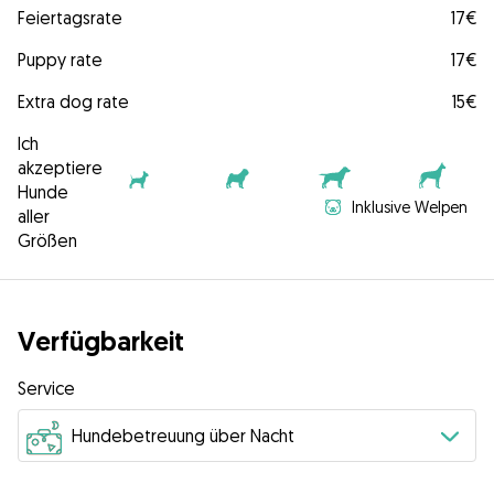
Feiertagsrate
17€
Puppy rate
17€
Extra dog rate
15€
Ich
akzeptiere
Hunde
Inklusive Welpen
aller
Größen
Verfügbarkeit
Service