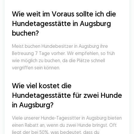
Wie weit im Voraus sollte ich die 
Hundetagesstätte in Augsburg 
buchen?
Meist buchen Hundebesitzer in Augsburg ihre 
Betreuung 7 Tage vorher. Wir empfehlen, so früh 
wie möglich zu buchen, da die Plätze schnell 
vergriffen sein können.
Wie viel kostet die 
Hundetagesstätte für zwei Hunde 
in Augsburg?
Viele unserer Hunde-Tagessitter in Augsburg bieten 
einen Rabatt an, wenn du zwei Hunde bringst. Oft 
liegt der bei 50%, was bedeutet, dass du 