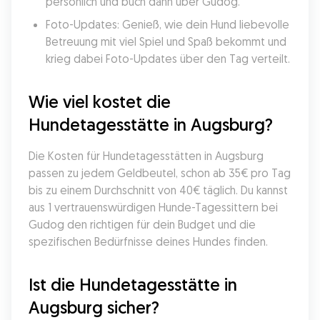
persönlich und buch dann über Gudog.
Foto-Updates: Genieß, wie dein Hund liebevolle 
Betreuung mit viel Spiel und Spaß bekommt und 
krieg dabei Foto-Updates über den Tag verteilt.
Wie viel kostet die 
Hundetagesstätte in Augsburg?
Die Kosten für Hundetagesstätten in Augsburg 
passen zu jedem Geldbeutel, schon ab 35€ pro Tag 
bis zu einem Durchschnitt von 40€ täglich. Du kannst 
aus 1 vertrauenswürdigen Hunde-Tagessittern bei 
Gudog den richtigen für dein Budget und die 
spezifischen Bedürfnisse deines Hundes finden.
Ist die Hundetagesstätte in 
Augsburg sicher?