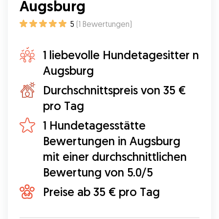
Augsburg
5
(
1
Bewertungen
)
1 liebevolle Hundetagesitter n
Augsburg
Durchschnittspreis von 35 €
pro Tag
1 Hundetagesstätte
Bewertungen in Augsburg
mit einer durchschnittlichen
Bewertung von 5.0/5
Preise ab 35 € pro Tag