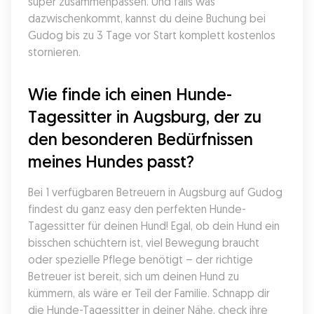
super zusammenpassen. Und falls was 
dazwischenkommt, kannst du deine Buchung bei 
Gudog bis zu 3 Tage vor Start komplett kostenlos 
stornieren.
Wie finde ich einen Hunde-
Tagessitter in Augsburg, der zu 
den besonderen Bedürfnissen 
meines Hundes passt?
Bei 1 verfügbaren Betreuern in Augsburg auf Gudog 
findest du ganz easy den perfekten Hunde-
Tagessitter für deinen Hund! Egal, ob dein Hund ein 
bisschen schüchtern ist, viel Bewegung braucht 
oder spezielle Pflege benötigt – der richtige 
Betreuer ist bereit, sich um deinen Hund zu 
kümmern, als wäre er Teil der Familie. Schnapp dir 
die Hunde-Tagessitter in deiner Nähe, check ihre 