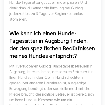
Hunde-Tagessitter gut zueinander passen. Und 
denk dran, du kannst die Buchung bei Gudog 
jederzeit bis zu 3 Tage vor Beginn kostenlos 
stornieren.
Wie kann ich einen Hunde-
Tagessitter in Augsburg finden, 
der den spezifischen Bedürfnissen 
meines Hundes entspricht?
Mit 1 verfügbaren Gudog Hundetagesbetreuern in 
Augsburg, ist es mühelos, den idealen Betreuer für 
Ihren Hund zu finden! Ob Ihr Hund schüchtern 
gegenüber anderen Haustieren ist, ausgiebige 
Bewegung benötigt oder spezielle medizinische 
Pflege braucht, der richtige Betreuer ist bereit, sich 
um Ihren Hund zu kümmern wie um ein 