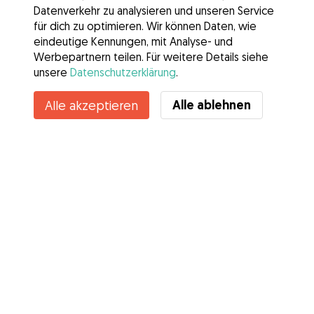
Datenverkehr zu analysieren und unseren Service
für dich zu optimieren. Wir können Daten, wie
eindeutige Kennungen, mit Analyse- und
Werbepartnern teilen. Für weitere Details siehe
unsere
Datenschutzerklärung
.
Alle ablehnen
Alle akzeptieren
Services
Wie es geht
Über Gudog
Bewertungen
Tierärztliche Abdeckung
Tipps für Hundehalter