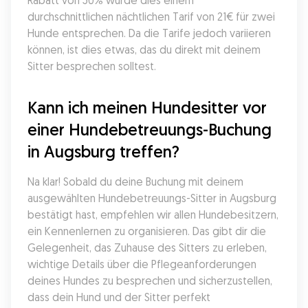
Rabatt von 50% würde dies einem 
durchschnittlichen nächtlichen Tarif von 21€ für zwei 
Hunde entsprechen. Da die Tarife jedoch variieren 
können, ist dies etwas, das du direkt mit deinem 
Sitter besprechen solltest.
Kann ich meinen Hundesitter vor 
einer Hundebetreuungs-Buchung 
in Augsburg treffen?
Na klar! Sobald du deine Buchung mit deinem 
ausgewählten Hundebetreuungs-Sitter in Augsburg 
bestätigt hast, empfehlen wir allen Hundebesitzern, 
ein Kennenlernen zu organisieren. Das gibt dir die 
Gelegenheit, das Zuhause des Sitters zu erleben, 
wichtige Details über die Pflegeanforderungen 
deines Hundes zu besprechen und sicherzustellen, 
dass dein Hund und der Sitter perfekt 