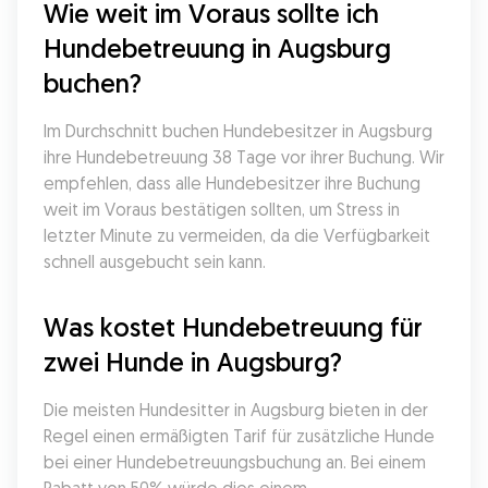
Wie weit im Voraus sollte ich 
Hundebetreuung in Augsburg 
buchen?
Im Durchschnitt buchen Hundebesitzer in Augsburg 
ihre Hundebetreuung 38 Tage vor ihrer Buchung. Wir 
empfehlen, dass alle Hundebesitzer ihre Buchung 
weit im Voraus bestätigen sollten, um Stress in 
letzter Minute zu vermeiden, da die Verfügbarkeit 
schnell ausgebucht sein kann.
Was kostet Hundebetreuung für 
zwei Hunde in Augsburg?
Die meisten Hundesitter in Augsburg bieten in der 
Regel einen ermäßigten Tarif für zusätzliche Hunde 
bei einer Hundebetreuungsbuchung an. Bei einem 