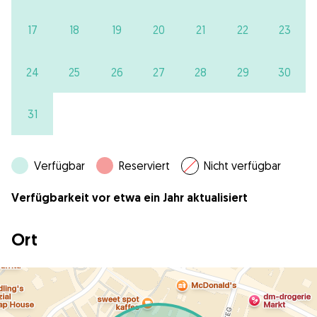
17
18
19
20
21
22
23
24
25
26
27
28
29
30
31
Verfügbar
Reserviert
Nicht verfügbar
Verfügbarkeit vor etwa ein Jahr aktualisiert
Ort