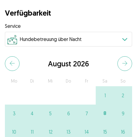
Verfügbarkeit
Service
August 2026
Mo
Di
Mi
Do
Fr
Sa
So
1
2
8
3
4
5
6
7
9
10
11
12
13
14
15
16