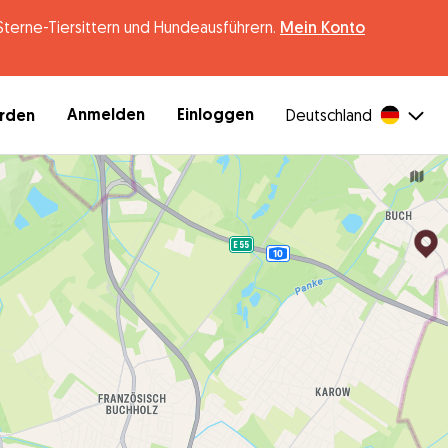
erne-Tiersittern und Hundeausführern.
Mein Konto
Anmelden
Einloggen
erden
Deutschland