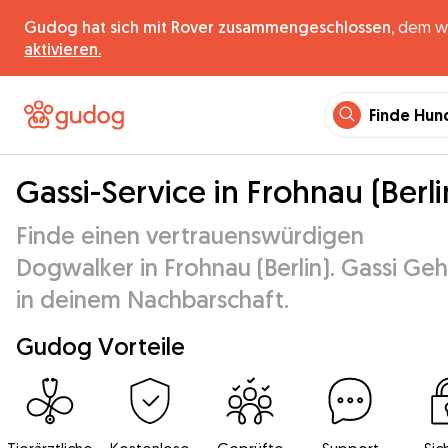
Gudog hat sich mit Rover zusammengeschlossen,
dem wel
aktivieren.
Finde Hun
Gassi-Service in Frohnau (Berli
Finde einen vertrauenswürdigen
Dogwalker in Frohnau (Berlin). Gassi Ge
in deinem Nachbarschaft.
Gudog Vorteile