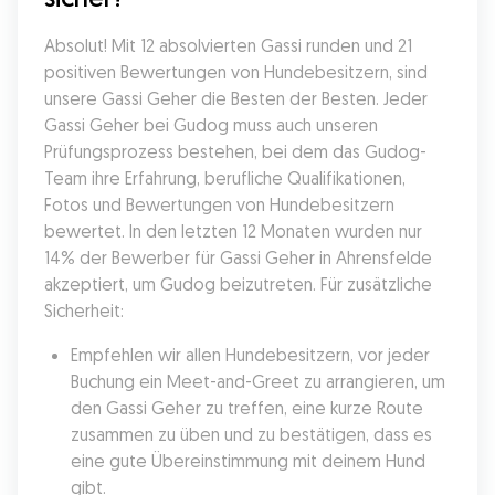
Absolut! Mit 12 absolvierten Gassi runden und 21 
positiven Bewertungen von Hundebesitzern, sind 
unsere Gassi Geher die Besten der Besten. Jeder 
Gassi Geher bei Gudog muss auch unseren 
Prüfungsprozess bestehen, bei dem das Gudog-
Team ihre Erfahrung, berufliche Qualifikationen, 
Fotos und Bewertungen von Hundebesitzern 
bewertet. In den letzten 12 Monaten wurden nur 
14% der Bewerber für Gassi Geher in Ahrensfelde 
akzeptiert, um Gudog beizutreten. Für zusätzliche 
Sicherheit:
Empfehlen wir allen Hundebesitzern, vor jeder 
Buchung ein Meet-and-Greet zu arrangieren, um 
den Gassi Geher zu treffen, eine kurze Route 
zusammen zu üben und zu bestätigen, dass es 
eine gute Übereinstimmung mit deinem Hund 
gibt.