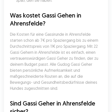
Spaß, den sie haben.
Was kostet Gassi Gehen in 
Ahrensfelde?
Die Kosten für eine Gassirunde in Ahrensfelde 
starten schon ab 7€ pro Spaziergang bis zu einem 
Durchschnittspreis von 11€ pro Spaziergang. Mit 22 
Gassi Gehern in Ahrensfelde ist es einfach, einen 
vertrauenswürdigen Gassi Geher zu finden, der zu 
deinem Budget passt. Alle Gudog Gassi Geher 
bieten persönliche Aufmerksamkeit und 
maßgeschneiderte Routen an, die auf die 
Bewegungs- und Gesundheitsbedürfnisse deines 
Hundes zugeschnitten sind.
Sind Gassi Geher in Ahrensfelde 
sicher?