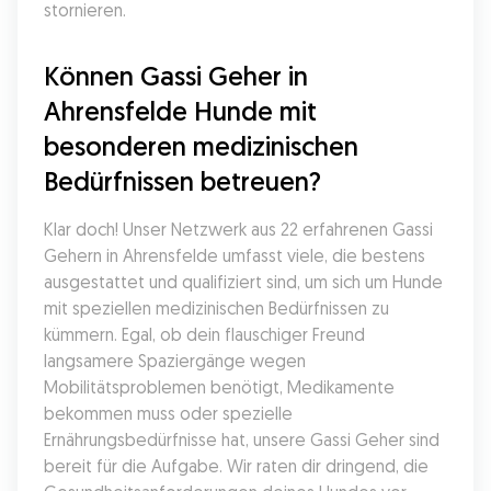
stornieren.
Können Gassi Geher in 
Ahrensfelde Hunde mit 
besonderen medizinischen 
Bedürfnissen betreuen?
Klar doch! Unser Netzwerk aus 22 erfahrenen Gassi 
Gehern in Ahrensfelde umfasst viele, die bestens 
ausgestattet und qualifiziert sind, um sich um Hunde 
mit speziellen medizinischen Bedürfnissen zu 
kümmern. Egal, ob dein flauschiger Freund 
langsamere Spaziergänge wegen 
Mobilitätsproblemen benötigt, Medikamente 
bekommen muss oder spezielle 
Ernährungsbedürfnisse hat, unsere Gassi Geher sind 
bereit für die Aufgabe. Wir raten dir dringend, die 