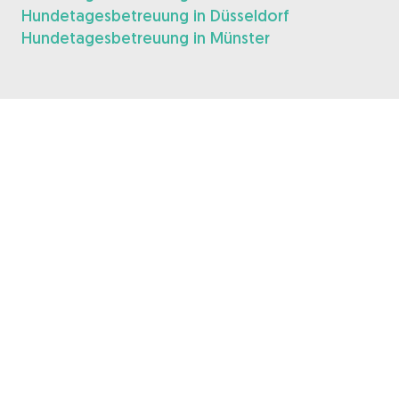
Hundetagesbetreuung in Düsseldorf
Hundetagesbetreuung in Münster