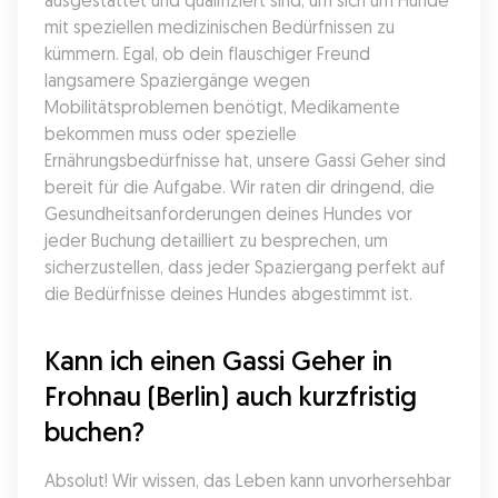
ausgestattet und qualifiziert sind, um sich um Hunde 
mit speziellen medizinischen Bedürfnissen zu 
kümmern. Egal, ob dein flauschiger Freund 
langsamere Spaziergänge wegen 
Mobilitätsproblemen benötigt, Medikamente 
bekommen muss oder spezielle 
Ernährungsbedürfnisse hat, unsere Gassi Geher sind 
bereit für die Aufgabe. Wir raten dir dringend, die 
Gesundheitsanforderungen deines Hundes vor 
jeder Buchung detailliert zu besprechen, um 
sicherzustellen, dass jeder Spaziergang perfekt auf 
die Bedürfnisse deines Hundes abgestimmt ist.
Kann ich einen Gassi Geher in 
Frohnau (Berlin) auch kurzfristig 
buchen?
Absolut! Wir wissen, das Leben kann unvorhersehbar 