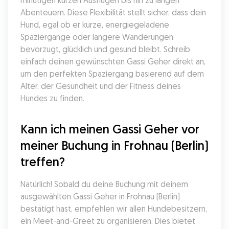
minütigen kurzen Ausflügen bis hin zu langen 
Abenteuern. Diese Flexibilität stellt sicher, dass dein 
Hund, egal ob er kurze, energiegeladene 
Spaziergänge oder längere Wanderungen 
bevorzugt, glücklich und gesund bleibt. Schreib 
einfach deinen gewünschten Gassi Geher direkt an, 
um den perfekten Spaziergang basierend auf dem 
Alter, der Gesundheit und der Fitness deines 
Hundes zu finden.
Kann ich meinen Gassi Geher vor 
meiner Buchung in Frohnau (Berlin) 
treffen?
Natürlich! Sobald du deine Buchung mit deinem 
ausgewählten Gassi Geher in Frohnau (Berlin) 
bestätigt hast, empfehlen wir allen Hundebesitzern, 
ein Meet-and-Greet zu organisieren. Dies bietet 