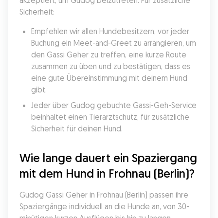
akzeptiert, um Gudog beizutreten. Für zusätzliche 
Sicherheit:
Empfehlen wir allen Hundebesitzern, vor jeder 
Buchung ein Meet-and-Greet zu arrangieren, um 
den Gassi Geher zu treffen, eine kurze Route 
zusammen zu üben und zu bestätigen, dass es 
eine gute Übereinstimmung mit deinem Hund 
gibt.
Jeder über Gudog gebuchte Gassi-Geh-Service 
beinhaltet einen Tierarztschutz, für zusätzliche 
Sicherheit für deinen Hund.
Wie lange dauert ein Spaziergang 
mit dem Hund in Frohnau (Berlin)?
Gudog Gassi Geher in Frohnau (Berlin) passen ihre 
Spaziergänge individuell an die Hunde an, von 30-