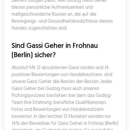
deinem Budget passt. Alle Gudog Gassi Geher 
bieten persönliche Aufmerksamkeit und 
maßgeschneiderte Routen an, die auf die 
Bewegungs- und Gesundheitsbedürfnisse deines 
Hundes zugeschnitten sind.
Sind Gassi Geher in Frohnau 
(Berlin) sicher?
Absolut! Mit 12 absolvierten Gassi runden und 14 
positiven Bewertungen von Hundebesitzern, sind 
unsere Gassi Geher die Besten der Besten. Jeder 
Gassi Geher bei Gudog muss auch unseren 
Prüfungsprozess bestehen, bei dem das Gudog-
Team ihre Erfahrung, berufliche Qualifikationen, 
Fotos und Bewertungen von Hundebesitzern 
bewertet. In den letzten 12 Monaten wurden nur 
14% der Bewerber für Gassi Geher in Frohnau (Berlin) 