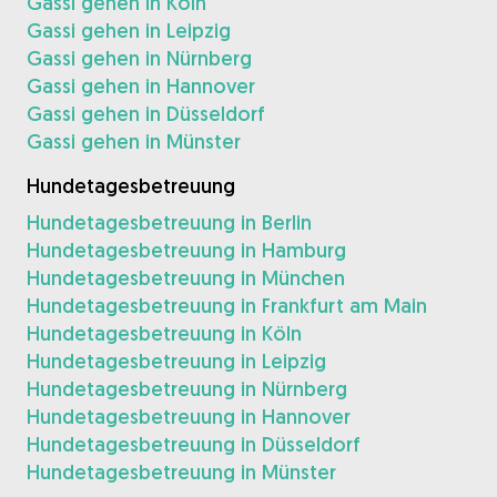
Gassi gehen in Köln
Gassi gehen in Leipzig
Gassi gehen in Nürnberg
Gassi gehen in Hannover
Gassi gehen in Düsseldorf
Gassi gehen in Münster
Hundetagesbetreuung
Hundetagesbetreuung in Berlin
Hundetagesbetreuung in Hamburg
Hundetagesbetreuung in München
Hundetagesbetreuung in Frankfurt am Main
Hundetagesbetreuung in Köln
Hundetagesbetreuung in Leipzig
Hundetagesbetreuung in Nürnberg
Hundetagesbetreuung in Hannover
Hundetagesbetreuung in Düsseldorf
Hundetagesbetreuung in Münster