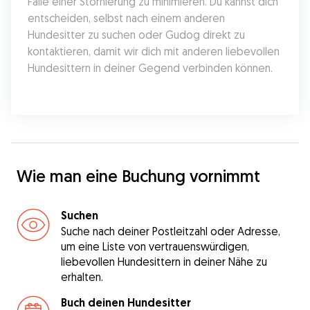
Falle einer Stornierung zu minimieren. Du kannst dich 
entscheiden, selbst nach einem anderen 
Hundesitter zu suchen oder Gudog direkt zu 
kontaktieren, damit wir dich mit anderen liebevollen 
Hundesittern in deiner Gegend verbinden können.
Wie man eine Buchung vornimmt
Suchen
Suche nach deiner Postleitzahl oder Adresse,
um eine Liste von vertrauenswürdigen,
liebevollen Hundesittern in deiner Nähe zu
erhalten.
Buch deinen Hundesitter