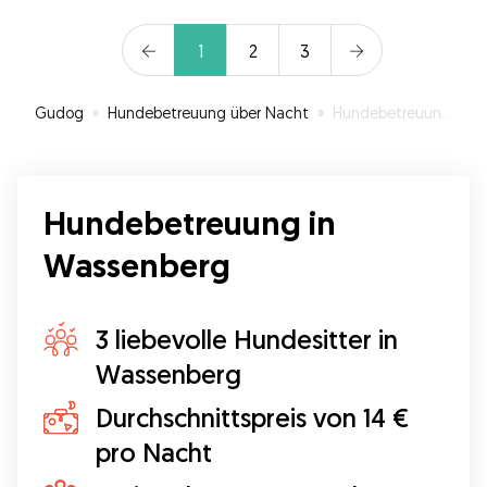
1
2
3
Gudog
»
Hundebetreuung über Nacht
»
Hundebetreuung in Wassenberg
Hundebetreuung in
Wassenberg
3 liebevolle Hundesitter in
Wassenberg
Durchschnittspreis von 14 €
pro Nacht