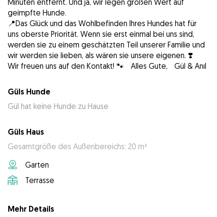
Minuten entfernt. Und ja, wir legen großen Wert auf
geimpfte Hunde.
📍Das Glück und das Wohlbefinden Ihres Hundes hat für
uns oberste Priorität. Wenn sie erst einmal bei uns sind,
werden sie zu einem geschätzten Teil unserer Familie und
wir werden sie lieben, als wären sie unsere eigenen. ❣️
Wir freuen uns auf den Kontakt! 🐾 Alles Gute, Gül & Anıl
Güls Hunde
Gül hat keine Hunde zu Hause
Güls Haus
Gesamtgröße des Außenbereichs: 20 m²
Garten
Terrasse
Mehr Details