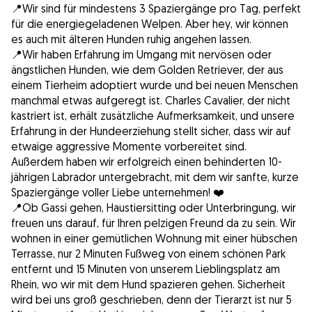
📍Wir sind für mindestens 3 Spaziergänge pro Tag, perfekt
für die energiegeladenen Welpen. Aber hey, wir können
es auch mit älteren Hunden ruhig angehen lassen.
📍Wir haben Erfahrung im Umgang mit nervösen oder
ängstlichen Hunden, wie dem Golden Retriever, der aus
einem Tierheim adoptiert wurde und bei neuen Menschen
manchmal etwas aufgeregt ist. Charles Cavalier, der nicht
kastriert ist, erhält zusätzliche Aufmerksamkeit, und unsere
Erfahrung in der Hundeerziehung stellt sicher, dass wir auf
etwaige aggressive Momente vorbereitet sind.
Außerdem haben wir erfolgreich einen behinderten 10-
jährigen Labrador untergebracht, mit dem wir sanfte, kurze
Spaziergänge voller Liebe unternehmen! ❤️
📍Ob Gassi gehen, Haustiersitting oder Unterbringung, wir
freuen uns darauf, für Ihren pelzigen Freund da zu sein. Wir
wohnen in einer gemütlichen Wohnung mit einer hübschen
Terrasse, nur 2 Minuten Fußweg von einem schönen Park
entfernt und 15 Minuten von unserem Lieblingsplatz am
Rhein, wo wir mit dem Hund spazieren gehen. Sicherheit
wird bei uns groß geschrieben, denn der Tierarzt ist nur 5