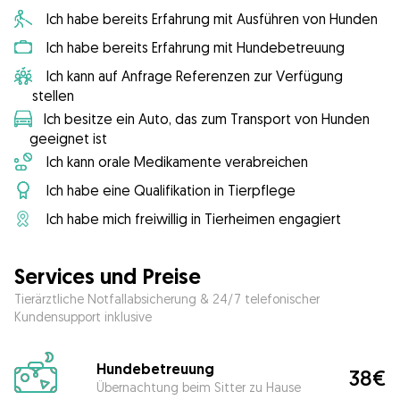
Ich habe bereits Erfahrung mit Ausführen von Hunden
Ich habe bereits Erfahrung mit Hundebetreuung
Ich kann auf Anfrage Referenzen zur Verfügung
stellen
Ich besitze ein Auto, das zum Transport von Hunden
geeignet ist
Ich kann orale Medikamente verabreichen
Ich habe eine Qualifikation in Tierpflege
Ich habe mich freiwillig in Tierheimen engagiert
Services und Preise
Tierärztliche Notfallabsicherung & 24/7 telefonischer
Kundensupport inklusive
Hundebetreuung
38€
Übernachtung beim Sitter zu Hause