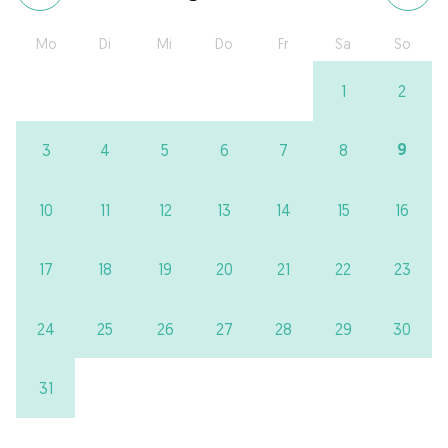
Mo
Di
Mi
Do
Fr
Sa
So
1
2
9
3
4
5
6
7
8
10
11
12
13
14
15
16
17
18
19
20
21
22
23
24
25
26
27
28
29
30
31