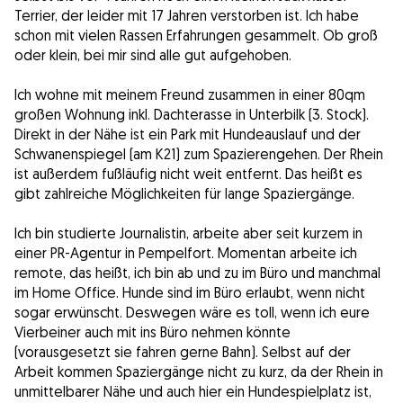
Terrier, der leider mit 17 Jahren verstorben ist. Ich habe
schon mit vielen Rassen Erfahrungen gesammelt. Ob groß
oder klein, bei mir sind alle gut aufgehoben.
Ich wohne mit meinem Freund zusammen in einer 80qm
großen Wohnung inkl. Dachterasse in Unterbilk (3. Stock).
Direkt in der Nähe ist ein Park mit Hundeauslauf und der
Schwanenspiegel (am K21) zum Spazierengehen. Der Rhein
ist außerdem fußläufig nicht weit entfernt. Das heißt es
gibt zahlreiche Möglichkeiten für lange Spaziergänge.
Ich bin studierte Journalistin, arbeite aber seit kurzem in
einer PR-Agentur in Pempelfort. Momentan arbeite ich
remote, das heißt, ich bin ab und zu im Büro und manchmal
im Home Office. Hunde sind im Büro erlaubt, wenn nicht
sogar erwünscht. Deswegen wäre es toll, wenn ich eure
Vierbeiner auch mit ins Büro nehmen könnte
(vorausgesetzt sie fahren gerne Bahn). Selbst auf der
Arbeit kommen Spaziergänge nicht zu kurz, da der Rhein in
unmittelbarer Nähe und auch hier ein Hundespielplatz ist,