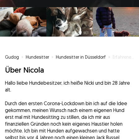
Gudog
»
Hundesitter
»
Hundesitter in Düsseldorf
»
Erfahrene Hundesitterin sucht Vierbeiner für romantische Spaziergänge
Über Nicola
Hallo liebe Hundebesitzer, ich heiße Nicki und bin 28 Jahre
alt.
Durch den ersten Corona-Lockdown bin ich auf die Idee
gekommen, meinen Wunsch nach einem eigenen Hund
erst mal mit Hundesitting zu stillen, da ich mir aus
finanziellen Gründen noch kein eigenes Haustier holen
möchte. Ich bin mit Hunden aufgewachsen und hatte
selbst bis vor 4 Jahren noch einen kleinen Jack Russel