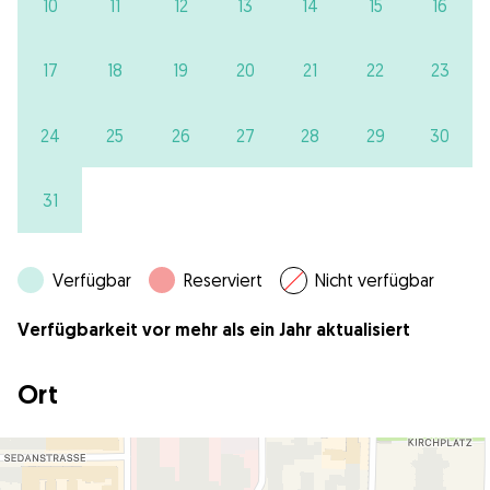
10
11
12
13
14
15
16
17
18
19
20
21
22
23
24
25
26
27
28
29
30
31
Verfügbar
Reserviert
Nicht verfügbar
Verfügbarkeit vor mehr als ein Jahr aktualisiert
Ort