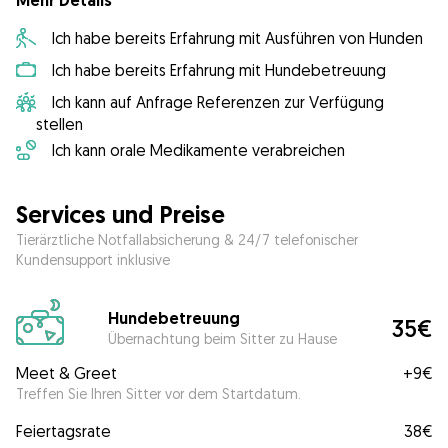
Mehr Details
Ich habe bereits Erfahrung mit Ausführen von Hunden
Ich habe bereits Erfahrung mit Hundebetreuung
Ich kann auf Anfrage Referenzen zur Verfügung
stellen
Ich kann orale Medikamente verabreichen
Services und Preise
Tierärztliche Notfallabsicherung & 24/7 telefonischer
Kundensupport inklusive
Hundebetreuung
35€
Übernachtung beim Sitter zu Hause
Meet & Greet
+
9€
Treffen Sie Ihren Sitter vor dem Startdatum.
Feiertagsrate
38€