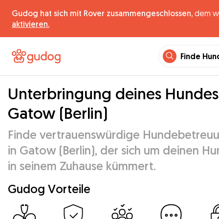
Gudog hat sich mit Rover zusammengeschlossen,
dem wel
aktivieren.
Finde Hun
Unterbringung deines Hundes
Gatow (Berlin)
Finde vertrauenswürdige Hundebetreu
in Gatow (Berlin), der sich um deinen H
in seinem Zuhause kümmert.
Gudog Vorteile