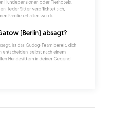
en Hundepensionen oder Tierhotels. 
 Jeder Sitter verpflichtet sich, 
nen Familie erhalten würde.
atow (Berlin) absagt?
agt, ist das Gudog-Team bereit, dich 
ch entscheiden, selbst nach einem 
llen Hundesittern in deiner Gegend 