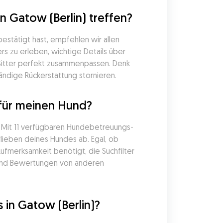
 Gatow (Berlin) treffen?
stätigt hast, empfehlen wir allen 
s zu erleben, wichtige Details über 
Sitter perfekt zusammenpassen. Denk 
ändige Rückerstattung stornieren.
 für meinen Hund?
. Mit 11 verfügbaren Hundebetreuungs-
lieben deines Hundes ab. Egal, ob 
fmerksamkeit benötigt, die Suchfilter 
 und Bewertungen von anderen 
in Gatow (Berlin)?