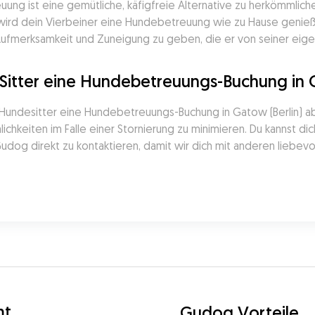
ng ist eine gemütliche, käfigfreie Alternative zu herkömmlich
, wird dein Vierbeiner eine Hundebetreuung wie zu Hause genießen.
Aufmerksamkeit und Zuneigung zu geben, die er von seiner eige
Sitter eine Hundebetreuungs-Buchung in G
undesitter eine Hundebetreuungs-Buchung in Gatow (Berlin) abs
ichkeiten im Falle einer Stornierung zu minimieren. Du kannst di
dog direkt zu kontaktieren, damit wir dich mit anderen liebevo
mt
Gudog Vorteile