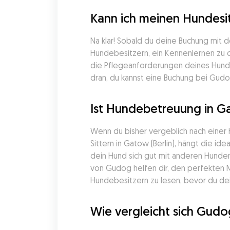
Kann ich meinen Hundesit
Na klar! Sobald du deine Buchung mit 
Hundebesitzern, ein Kennenlernen zu or
die Pflegeanforderungen deines Hunde
dran, du kannst eine Buchung bei Gudog
Ist Hundebetreuung in Ga
Wenn du bisher vergeblich nach einer
Sittern in Gatow (Berlin), hängt die i
dein Hund sich gut mit anderen Hunden
von Gudog helfen dir, den perfekten 
Hundebesitzern zu lesen, bevor du dein
Wie vergleicht sich Gud