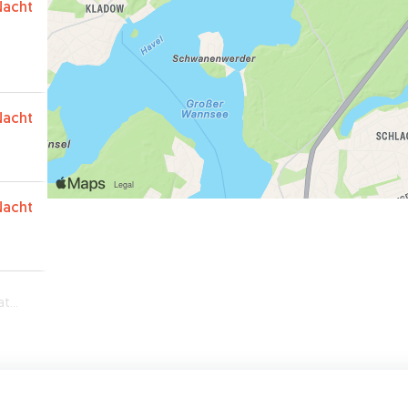
Nacht
Nacht
Nacht
in)