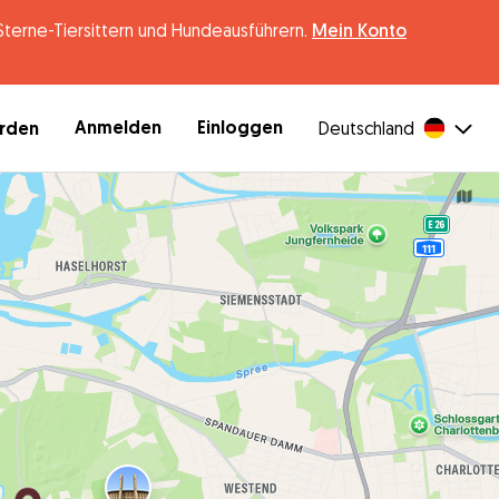
erne-Tiersittern und Hundeausführern.
Mein Konto
Anmelden
Einloggen
erden
Deutschland