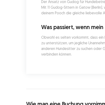
Der Ansatz von Gudog für Hundebetreuu
Mit 11 Gudog-Sittern in Gatow (Berlin)
deinem Pooch die gleiche liebevolle 
Was passiert, wenn mein 
Obwohl es selten vorkommt, dass ein H
zu unterstützen, um jegliche Unannehml
anderen Hundesitter zu suchen oder Gu
verbinden können.
Wie man eine Buchung vornim