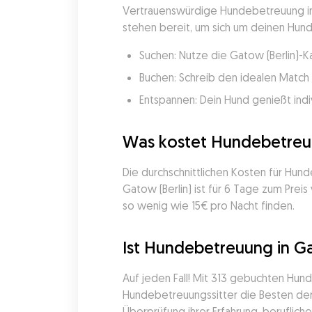
Vertrauenswürdige Hundebetreuung in G
stehen bereit, um sich um deinen Hund 
Suchen: Nutze die Gatow (Berlin)-K
Buchen: Schreib den idealen Match 
Entspannen: Dein Hund genießt indi
Was kostet Hundebetreuu
Die durchschnittlichen Kosten für Hun
Gatow (Berlin) ist für 6 Tage zum Pre
so wenig wie 15€ pro Nacht finden.
Ist Hundebetreuung in Ga
Auf jeden Fall! Mit 313 gebuchten Hu
Hundebetreuungssitter die Besten der 
Überprüfung ihrer Erfahrung, beruflich