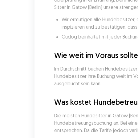
Sitter in Gatow (Berlin) unsere strenge
Wir ermutigen alle Hundebesitzer, 
inspizieren und zu bestätigen, da
Gudog beinhaltet mit jeder Buchung
Wie weit im Voraus sollt
Im Durchschnitt buchen Hundebesitzer i
Hundebesitzer ihre Buchung weit im Vor
ausgebucht sein kann.
Was kostet Hundebetreuu
Die meisten Hundesitter in Gatow (Berli
Hundebetreuungsbuchung an. Bei einem
entsprechen. Da die Tarife jedoch vari