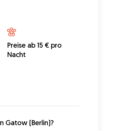
Preise ab 15 € pro
Nacht
5
n Gatow (Berlin)?