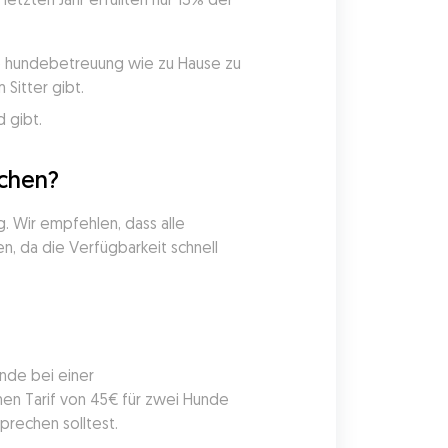
ie hundebetreuung wie zu Hause zu 
Sitter gibt.
 gibt.
uchen?
 Wir empfehlen, dass alle 
, da die Verfügbarkeit schnell 
nde bei einer 
en Tarif von 45€ für zwei Hunde 
prechen solltest.