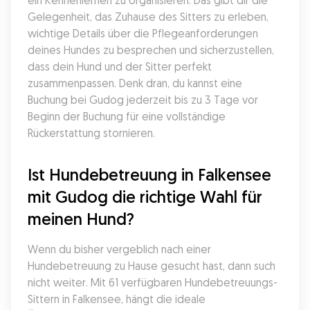
ein Kennenlernen zu organisieren. Das gibt dir die 
Gelegenheit, das Zuhause des Sitters zu erleben, 
wichtige Details über die Pflegeanforderungen 
deines Hundes zu besprechen und sicherzustellen, 
dass dein Hund und der Sitter perfekt 
zusammenpassen. Denk dran, du kannst eine 
Buchung bei Gudog jederzeit bis zu 3 Tage vor 
Beginn der Buchung für eine vollständige 
Rückerstattung stornieren.
Ist Hundebetreuung in Falkensee 
mit Gudog die richtige Wahl für 
meinen Hund?
Wenn du bisher vergeblich nach einer 
Hundebetreuung zu Hause gesucht hast, dann such 
nicht weiter. Mit 61 verfügbaren Hundebetreuungs-
Sittern in Falkensee, hängt die ideale 