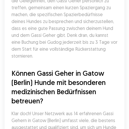
die Gelegenheit, den Gassi Geher persönlich zu 
treffen, gemeinsam einen kurzen Spaziergang zu 
machen, die spezifischen Spazierbedürfnisse 
deines Hundes zu besprechen und sicherzustellen, 
dass es eine gute Passung zwischen deinem Hund 
und dem Gassi Geher gibt. Denk dran, du kannst 
eine Buchung bei Gudog jederzeit bis zu 3 Tage vor 
dem Start für eine vollständige Rückerstattung 
stornieren.
Können Gassi Geher in Gatow 
(Berlin) Hunde mit besonderen 
medizinischen Bedürfnissen 
betreuen?
Klar doch! Unser Netzwerk aus 14 erfahrenen Gassi 
Gehern in Gatow (Berlin) umfasst viele, die bestens 
ausgestattet und qualifiziert sind, um sich um Hunde 