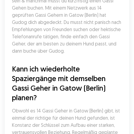
sein & manchmal musst du kurzfristig einen Gassi 
Gehen buchen. Mit einem Netzwerk aus 14 
geprüften Gassi Gehern in Gatow (Berlin) hat 
Gudog dich abgedeckt. Du musst nicht panisch nach 
Empfehlungen von Freunden suchen oder hektische 
Telefonanrufe tätigen, finde einfach den Gassi 
Geher, der am besten zu deinem Hund passt, und 
dann buche über Gudog.
Kann ich wiederholte 
Spaziergänge mit demselben 
Gassi Geher in Gatow (Berlin) 
planen?
Obwohl es 14 Gassi Geher in Gatow (Berlin) gibt, ist 
einmal der richtige für deinen Hund gefunden, ist 
Konstanz der Schlüssel zum Aufbau einer starken, 
vertrauensvollen Beziehung. Regelmäßig geplante 