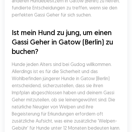
anderen Hundebesitzern in Gatow (Berlin) zu helfen, 
fundierte Entscheidungen zu treffen, wenn sie den 
perfekten Gassi Geher für sich suchen.
Ist mein Hund zu jung, um einen 
Gassi Geher in Gatow (Berlin) zu 
buchen?
Hunde jeden Alters sind bei Gudog willkommen. 
Allerdings ist es für die Sicherheit und das 
Wohlbefinden jüngerer Hunde in Gatow (Berlin) 
entscheidend, sicherzustellen, dass sie ihren 
Impfplan abgeschlossen haben und deinem Gassi 
Geher mitzuteilen, ob sie leinengewöhnt sind. Die 
natürliche Neugier von Welpen und ihre 
Begeisterung für Erkundungen erfordern oft 
zusätzliche Aufsicht, was eine zusätzliche 'Welpen-
Gebühr' für Hunde unter 12 Monaten bedeuten kann.