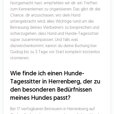
festgemacht hast, empfehlen wir dir, ein Treffen 
zum Kennenlernen zu organisieren. Das gibt dir die 
Chance, dir anzuschauen, wo dein Hund 
untergebracht wird, alles Wichtige rund um die 
Betreuung deines Vierbeiners zu besprechen und 
sicherzugehen, dass Hund und Hunde-Tagessitter 
super zusammenpassen. Und falls was 
dazwischenkommt, kannst du deine Buchung bei 
Gudog bis zu 3 Tage vor Start komplett kostenlos 
stornieren.
Wie finde ich einen Hunde-
Tagessitter in Herrenberg, der zu 
den besonderen Bedürfnissen 
meines Hundes passt?
Bei 17 verfügbaren Betreuern in Herrenberg auf 