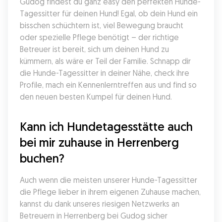
Gudog findest du ganz easy den perfekten Hunde-
Tagessitter für deinen Hund! Egal, ob dein Hund ein 
bisschen schüchtern ist, viel Bewegung braucht 
oder spezielle Pflege benötigt – der richtige 
Betreuer ist bereit, sich um deinen Hund zu 
kümmern, als wäre er Teil der Familie. Schnapp dir 
die Hunde-Tagessitter in deiner Nähe, check ihre 
Profile, mach ein Kennenlerntreffen aus und find so 
den neuen besten Kumpel für deinen Hund.
Kann ich Hundetagesstätte auch 
bei mir zuhause in Herrenberg 
buchen?
Auch wenn die meisten unserer Hunde-Tagessitter 
die Pflege lieber in ihrem eigenen Zuhause machen, 
kannst du dank unseres riesigen Netzwerks an 
Betreuern in Herrenberg bei Gudog sicher 