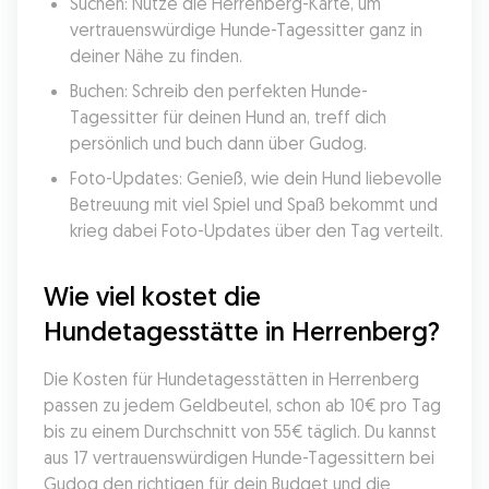
Suchen: Nutze die Herrenberg-Karte, um 
vertrauenswürdige Hunde-Tagessitter ganz in 
deiner Nähe zu finden.
Buchen: Schreib den perfekten Hunde-
Tagessitter für deinen Hund an, treff dich 
persönlich und buch dann über Gudog.
Foto-Updates: Genieß, wie dein Hund liebevolle 
Betreuung mit viel Spiel und Spaß bekommt und 
krieg dabei Foto-Updates über den Tag verteilt.
Wie viel kostet die 
Hundetagesstätte in Herrenberg?
Die Kosten für Hundetagesstätten in Herrenberg 
passen zu jedem Geldbeutel, schon ab 10€ pro Tag 
bis zu einem Durchschnitt von 55€ täglich. Du kannst 
aus 17 vertrauenswürdigen Hunde-Tagessittern bei 
Gudog den richtigen für dein Budget und die 