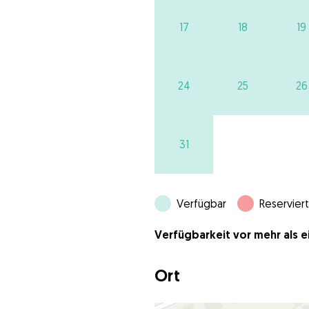
17
18
19
24
25
26
31
Verfügbar
Reserviert
Verfügbarkeit vor mehr als ei
Ort