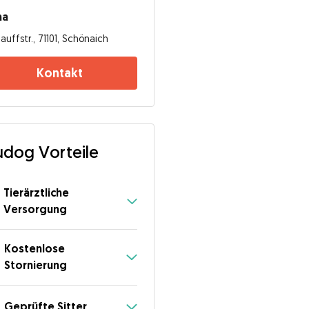
na
auffstr., 71101, Schönaich
Kontakt
dog Vorteile
Tierärztliche
Versorgung
Kostenlose
Stornierung
Geprüfte Sitter