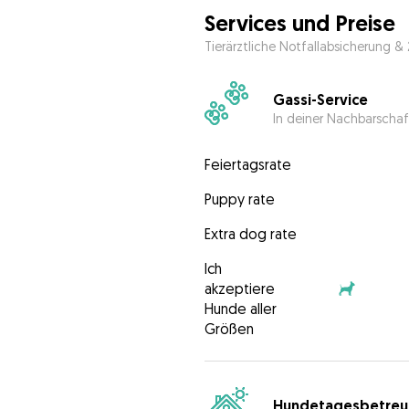
Services und Preise
Tierärztliche Notfallabsicherung &
Gassi-Service
In deiner Nachbarschaf
Feiertagsrate
Puppy rate
Extra dog rate
Ich
akzeptiere
Hunde aller
Größen
Hundetagesbetreu