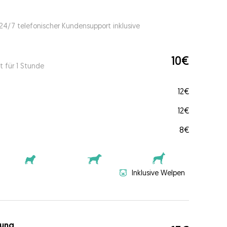
 24/7 telefonischer Kundensupport inklusive
10€
t für 1 Stunde
12€
12€
8€
Inklusive Welpen
ung