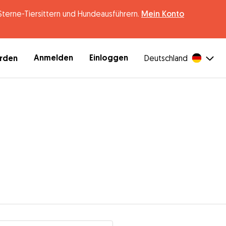
erne-Tiersittern und Hundeausführern.
Mein Konto
Anmelden
Einloggen
erden
Deutschland