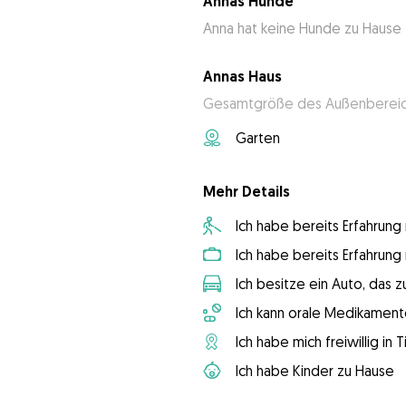
Annas Hunde
Anna hat keine Hunde zu Hause
Annas Haus
Gesamtgröße des Außenbereic
Garten
Mehr Details
Ich habe bereits Erfahrun
Ich habe bereits Erfahrun
Ich besitze ein Auto, das
Ich kann orale Medikament
Ich habe mich freiwillig in
Ich habe Kinder zu Hause