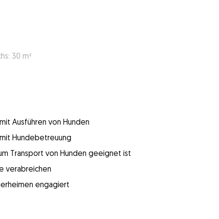
hs: 30 m²
g mit Ausführen von Hunden
g mit Hundebetreuung
 zum Transport von Hunden geeignet ist
e verabreichen
 Tierheimen engagiert