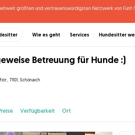
tweit größten und vertrauenswürdigsten Netzwerk von Fünf-St
desitter
Wie es geht
Services
Hundesitter w
eweise Betreuung für Hunde :)
str., 71101, Schönaich
Preise
Verfügbarkeit
Ort