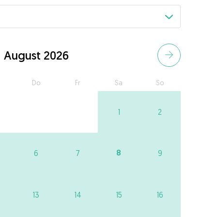
August 2026
Do
Fr
Sa
So
1
2
8
6
7
9
13
14
15
16