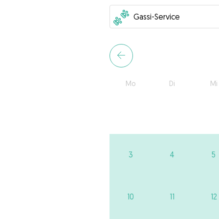
Mo
Di
Mi
3
4
5
10
11
12