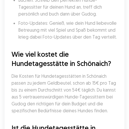
Buchen: Schreib den perfekten Hunde-
Tagessitter für deinen Hund an, treff dich 
persönlich und buch dann über Gudog.
Foto-Updates: Genieß, wie dein Hund liebevolle 
Betreuung mit viel Spiel und Spaß bekommt und 
krieg dabei Foto-Updates über den Tag verteilt.
Wie viel kostet die 
Hundetagesstätte in Schönaich?
Die Kosten für Hundetagesstätten in Schönaich 
passen zu jedem Geldbeutel, schon ab 15€ pro Tag 
bis zu einem Durchschnitt von 54€ täglich. Du kannst 
aus 5 vertrauenswürdigen Hunde-Tagessittern bei 
Gudog den richtigen für dein Budget und die 
spezifischen Bedürfnisse deines Hundes finden.
Ist die Hundetagesstätte in 