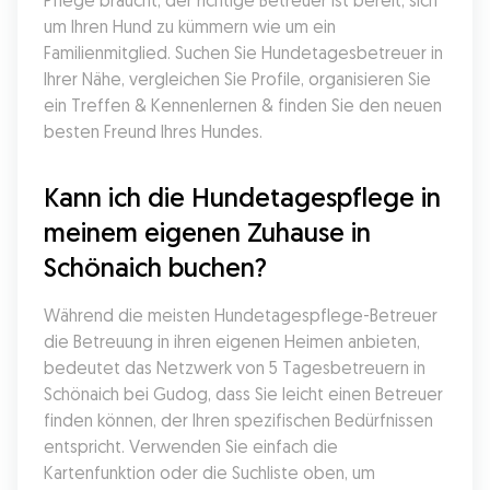
Pflege braucht, der richtige Betreuer ist bereit, sich 
um Ihren Hund zu kümmern wie um ein 
Familienmitglied. Suchen Sie Hundetagesbetreuer in 
Ihrer Nähe, vergleichen Sie Profile, organisieren Sie 
ein Treffen & Kennenlernen & finden Sie den neuen 
besten Freund Ihres Hundes.
Kann ich die Hundetagespflege in 
meinem eigenen Zuhause in 
Schönaich buchen?
Während die meisten Hundetagespflege-Betreuer 
die Betreuung in ihren eigenen Heimen anbieten, 
bedeutet das Netzwerk von 5 Tagesbetreuern in 
Schönaich bei Gudog, dass Sie leicht einen Betreuer 
finden können, der Ihren spezifischen Bedürfnissen 
entspricht. Verwenden Sie einfach die 
Kartenfunktion oder die Suchliste oben, um 