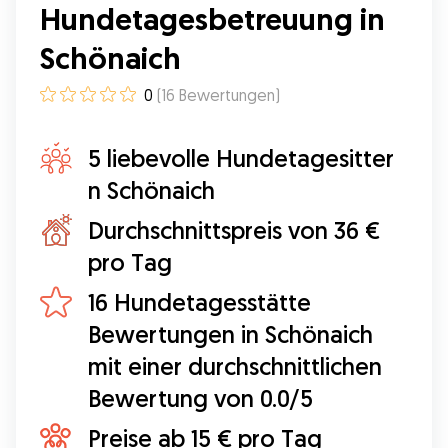
Hundetagesbetreuung in
Schönaich
0
(
16
Bewertungen
)
5 liebevolle Hundetagesitter
n Schönaich
Durchschnittspreis von 36 €
pro Tag
16 Hundetagesstätte
Bewertungen in Schönaich
mit einer durchschnittlichen
Bewertung von 0.0/5
Preise ab 15 € pro Tag