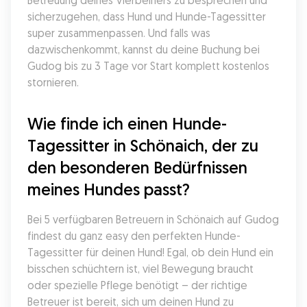
Betreuung deines Vierbeiners zu besprechen und 
sicherzugehen, dass Hund und Hunde-Tagessitter 
super zusammenpassen. Und falls was 
dazwischenkommt, kannst du deine Buchung bei 
Gudog bis zu 3 Tage vor Start komplett kostenlos 
stornieren.
Wie finde ich einen Hunde-
Tagessitter in Schönaich, der zu 
den besonderen Bedürfnissen 
meines Hundes passt?
Bei 5 verfügbaren Betreuern in Schönaich auf Gudog 
findest du ganz easy den perfekten Hunde-
Tagessitter für deinen Hund! Egal, ob dein Hund ein 
bisschen schüchtern ist, viel Bewegung braucht 
oder spezielle Pflege benötigt – der richtige 
Betreuer ist bereit, sich um deinen Hund zu 