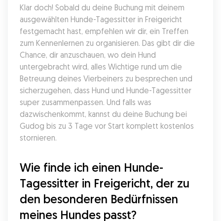
Klar doch! Sobald du deine Buchung mit deinem 
ausgewählten Hunde-Tagessitter in Freigericht 
festgemacht hast, empfehlen wir dir, ein Treffen 
zum Kennenlernen zu organisieren. Das gibt dir die 
Chance, dir anzuschauen, wo dein Hund 
untergebracht wird, alles Wichtige rund um die 
Betreuung deines Vierbeiners zu besprechen und 
sicherzugehen, dass Hund und Hunde-Tagessitter 
super zusammenpassen. Und falls was 
dazwischenkommt, kannst du deine Buchung bei 
Gudog bis zu 3 Tage vor Start komplett kostenlos 
stornieren.
Wie finde ich einen Hunde-
Tagessitter in Freigericht, der zu 
den besonderen Bedürfnissen 
meines Hundes passt?