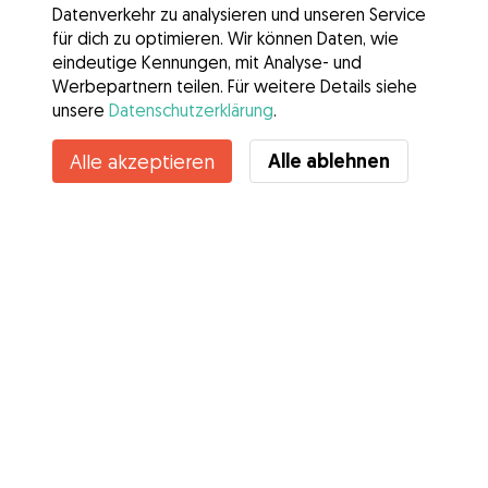
Datenverkehr zu analysieren und unseren Service
für dich zu optimieren. Wir können Daten, wie
eindeutige Kennungen, mit Analyse- und
Werbepartnern teilen. Für weitere Details siehe
unsere
Datenschutzerklärung
.
Alle ablehnen
Alle akzeptieren
Services
Wie es geht
Über Gudog
Bewertungen
Tierärztliche Abdeckung
Tipps für Hundehalter