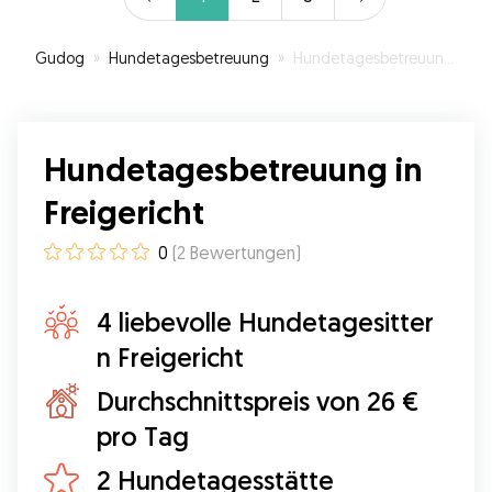
Gudog
»
Hundetagesbetreuung
»
Hundetagesbetreuung in Freigericht
Hundetagesbetreuung in
Freigericht
0
(
2
Bewertungen
)
4 liebevolle Hundetagesitter
n Freigericht
Durchschnittspreis von 26 €
pro Tag
2 Hundetagesstätte