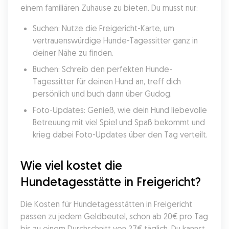
einem familiären Zuhause zu bieten. Du musst nur:
Suchen: Nutze die Freigericht-Karte, um 
vertrauenswürdige Hunde-Tagessitter ganz in 
deiner Nähe zu finden.
Buchen: Schreib den perfekten Hunde-
Tagessitter für deinen Hund an, treff dich 
persönlich und buch dann über Gudog.
Foto-Updates: Genieß, wie dein Hund liebevolle 
Betreuung mit viel Spiel und Spaß bekommt und 
krieg dabei Foto-Updates über den Tag verteilt.
Wie viel kostet die 
Hundetagesstätte in Freigericht?
Die Kosten für Hundetagesstätten in Freigericht 
passen zu jedem Geldbeutel, schon ab 20€ pro Tag 
bis zu einem Durchschnitt von 27€ täglich. Du kannst 