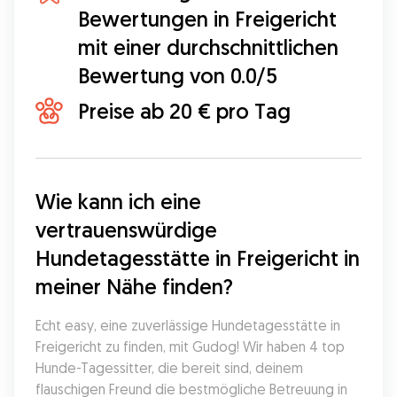
Bewertungen in Freigericht
mit einer durchschnittlichen
Bewertung von 0.0/5
Preise ab 20 € pro Tag
Wie kann ich eine 
vertrauenswürdige 
Hundetagesstätte in Freigericht in 
meiner Nähe finden?
Echt easy, eine zuverlässige Hundetagesstätte in 
Freigericht zu finden, mit Gudog! Wir haben 4 top 
Hunde-Tagessitter, die bereit sind, deinem 
flauschigen Freund die bestmögliche Betreuung in 