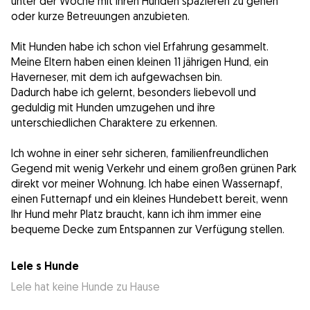
unter der Woche mit Ihren Hunden spazieren zu gehen
oder kurze Betreuungen anzubieten.
Mit Hunden habe ich schon viel Erfahrung gesammelt.
Meine Eltern haben einen kleinen 11 jährigen Hund, ein
Haverneser, mit dem ich aufgewachsen bin.
Dadurch habe ich gelernt, besonders liebevoll und
geduldig mit Hunden umzugehen und ihre
unterschiedlichen Charaktere zu erkennen.
Ich wohne in einer sehr sicheren, familienfreundlichen
Gegend mit wenig Verkehr und einem großen grünen Park
direkt vor meiner Wohnung. Ich habe einen Wassernapf,
einen Futternapf und ein kleines Hundebett bereit, wenn
Ihr Hund mehr Platz braucht, kann ich ihm immer eine
bequeme Decke zum Entspannen zur Verfügung stellen.
Lele s Hunde
Lele hat keine Hunde zu Hause