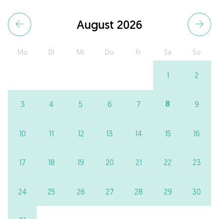
August 2026
Mo
Di
Mi
Do
Fr
Sa
So
1
2
8
3
4
5
6
7
9
10
11
12
13
14
15
16
17
18
19
20
21
22
23
24
25
26
27
28
29
30