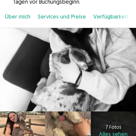
Tagen vor Buchungsbeginn.
Über mich
Services und Preise
Verfügbarkeit
7 Fotos
Alles sehen