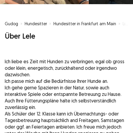
Gudog
»
Hundesitter
»
Hundesitter in Frankfurt am Main
»
Liebevolle Betreuung, wenn Sie nicht da sind
Über Lele
Ich liebe es Zeit mit Hunden zu verbringen, egal ob gross
oder klein, energetisch, zurückhaltend oder irgendwo
dazwischen.
Ich passe mich auf die Bedürfnisse Ihrer Hunde an.
Ich gehe gerne Spazieren in der Natur, sowie auch
interaktive Spiele oder entspannte Betreuung zu Hause.
Auch Ihre Fütterungspläne halte ich selbstverständlich
zuverlässig ein.
Als Schüler der 12. Klasse kann ich Übernachtungs- oder
Tagesbetreuung hauptsächlich and Freitagen, Samstagen
oder ggf. an Feiertagen anbieten. Ich freue mich jedoch