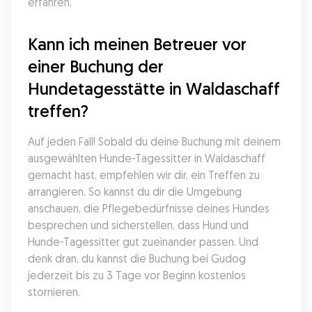
erfahren.
Kann ich meinen Betreuer vor 
einer Buchung der 
Hundetagesstätte in Waldaschaff 
treffen?
Auf jeden Fall! Sobald du deine Buchung mit deinem 
ausgewählten Hunde-Tagessitter in Waldaschaff 
gemacht hast, empfehlen wir dir, ein Treffen zu 
arrangieren. So kannst du dir die Umgebung 
anschauen, die Pflegebedürfnisse deines Hundes 
besprechen und sicherstellen, dass Hund und 
Hunde-Tagessitter gut zueinander passen. Und 
denk dran, du kannst die Buchung bei Gudog 
jederzeit bis zu 3 Tage vor Beginn kostenlos 
stornieren.