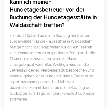
Kann ich meinen 
Hundetagesbetreuer vor der 
Buchung der Hundetagesstätte in 
Waldaschaff treffen?
Klar doch! Sobald du deine Buchung mit deinem 
ausgewählten Hunde-Tagessitter in Waldaschaff 
festgemacht hast, empfehlen wir dir, ein Treffen 
zum Kennenlernen zu organisieren. Das gibt dir die 
Chance, dir anzuschauen, wo dein Hund 
untergebracht wird, alles Wichtige rund um die 
Betreuung deines Vierbeiners zu besprechen und 
sicherzugehen, dass Hund und Hunde-Tagessitter 
super zusammenpassen. Und falls was 
dazwischenkommt, kannst du deine Buchung bei 
Gudog bis zu 3 Tage vor Start komplett kostenlos 
stornieren.