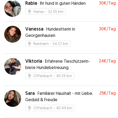
Rabia
30€
/Tag
·
Ihr hund in guten Händen
Hanau
- 32.35 km
Vanessa
30€
/Tag
·
Hundesitterin in
Georgenhausen
Reinheim
- 34.37 km
Viktoria
24€
/Tag
·
Erfahrene Tieschützerin-
biete Hundebetreuung
Offenbach
- 40.39 km
Sara
25€
/Tag
·
Familiärer Haushalt - mit Liebe,
Geduld & Freude
Offenbach
- 40.44 km