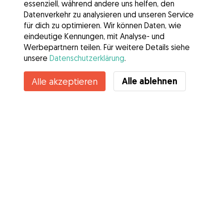
essenziell, während andere uns helfen, den
Datenverkehr zu analysieren und unseren Service
für dich zu optimieren. Wir können Daten, wie
eindeutige Kennungen, mit Analyse- und
Werbepartnern teilen. Für weitere Details siehe
unsere
Datenschutzerklärung
.
Alle ablehnen
Alle akzeptieren
Services
Wie es geht
Über Gudog
Bewertungen
Tierärztliche Abdeckung