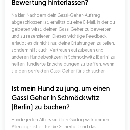
Bewertung hinterlassen?
Na klar! Nachdem dein Gassi-Geher-Auftrag 
abgeschlossen ist, erhältst du eine E-Mail, in der du 
gebeten wirst, deinen Gassi Geher zu bewerten 
und zu rezensieren. Dieses wichtige Feedback 
erlaubt es dir nicht nur, deine Erfahrungen zu teilen, 
sondern hilft auch, Vertrauen aufzubauen und 
anderen Hundebesitzern in Schmöckwitz (Berlin) zu 
helfen, fundierte Entscheidungen zu treffen, wenn 
sie den perfekten Gassi Geher für sich suchen.
Ist mein Hund zu jung, um einen 
Gassi Geher in Schmöckwitz 
(Berlin) zu buchen?
Hunde jeden Alters sind bei Gudog willkommen. 
Allerdings ist es für die Sicherheit und das 