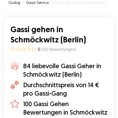
Gudog
»
Gassi-Service
»
Gassi-Service in Schmöckwitz (Berlin)
Gassi gehen in
Schmöckwitz (Berlin)
0
(
100
Bewertungen
)
84 liebevolle Gassi Geher in
Schmöckwitz (Berlin)
Durchschnittspreis von 14 €
pro Gassi-Gang
100 Gassi Gehen
Bewertungen in Schmöckwitz