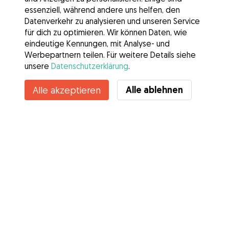
essenziell, während andere uns helfen, den
Datenverkehr zu analysieren und unseren Service
für dich zu optimieren. Wir können Daten, wie
eindeutige Kennungen, mit Analyse- und
Werbepartnern teilen. Für weitere Details siehe
unsere
Datenschutzerklärung
.
Alle ablehnen
Alle akzeptieren
Services
Wie es geht
Über Gudog
Bewertungen
Tierärztliche Abdeckung