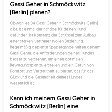
Gassi Geher in Schmöckwitz 
(Berlin) planen?
Obwohl es 84 Gassi Geher in Schmöckwitz (Berlin) 
gibt, ist einmal der richtige für deinen Hund 
gefunden, ist Konstanz der Schlüssel zum Aufbau 
einer starken, vertrauensvollen Beziehung. 
Regelmäßig geplante Spaziergänge helfen deinem 
Gassi Geher, die Anforderungen deines Hundes 
besser zu verstehen, um einen optimalen 
Bewegungsplan zu erstellen und ein Gefühl von 
Komfort und Vertrautheit zu bieten, das für das 
Glück und die Gesundheit deines Hundes 
wesentlich ist.
Kann ich meinem Gassi Geher in 
Schmöckwitz (Berlin) eine 