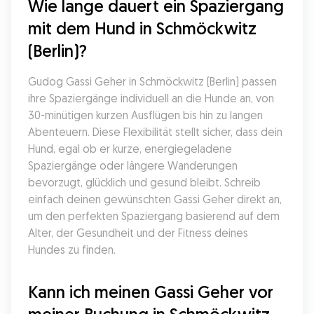
Wie lange dauert ein Spaziergang 
mit dem Hund in Schmöckwitz 
(Berlin)?
Gudog Gassi Geher in Schmöckwitz (Berlin) passen 
ihre Spaziergänge individuell an die Hunde an, von 
30-minütigen kurzen Ausflügen bis hin zu langen 
Abenteuern. Diese Flexibilität stellt sicher, dass dein 
Hund, egal ob er kurze, energiegeladene 
Spaziergänge oder längere Wanderungen 
bevorzugt, glücklich und gesund bleibt. Schreib 
einfach deinen gewünschten Gassi Geher direkt an, 
um den perfekten Spaziergang basierend auf dem 
Alter, der Gesundheit und der Fitness deines 
Hundes zu finden.
Kann ich meinen Gassi Geher vor 