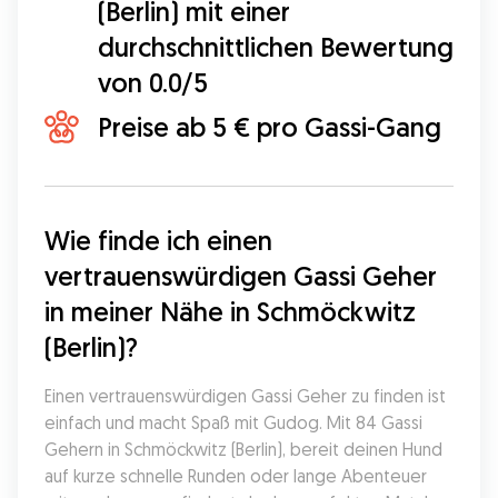
(Berlin) mit einer
durchschnittlichen Bewertung
von 0.0/5
Preise ab 5 € pro Gassi-Gang
Wie finde ich einen 
vertrauenswürdigen Gassi Geher 
in meiner Nähe in Schmöckwitz 
(Berlin)?
Einen vertrauenswürdigen Gassi Geher zu finden ist 
einfach und macht Spaß mit Gudog. Mit 84 Gassi 
Gehern in Schmöckwitz (Berlin), bereit deinen Hund 
auf kurze schnelle Runden oder lange Abenteuer 