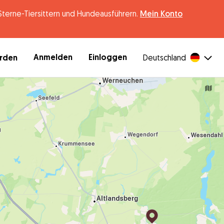
erne-Tiersittern und Hundeausführern.
Mein Konto
Anmelden
Einloggen
erden
Deutschland