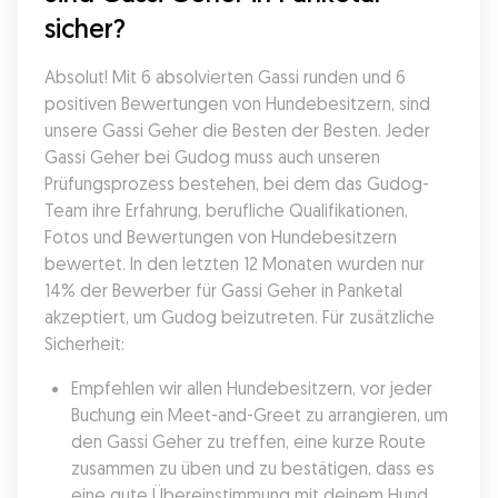
sicher?
Absolut! Mit 6 absolvierten Gassi runden und 6 
positiven Bewertungen von Hundebesitzern, sind 
unsere Gassi Geher die Besten der Besten. Jeder 
Gassi Geher bei Gudog muss auch unseren 
Prüfungsprozess bestehen, bei dem das Gudog-
Team ihre Erfahrung, berufliche Qualifikationen, 
Fotos und Bewertungen von Hundebesitzern 
bewertet. In den letzten 12 Monaten wurden nur 
14% der Bewerber für Gassi Geher in Panketal 
akzeptiert, um Gudog beizutreten. Für zusätzliche 
Sicherheit:
Empfehlen wir allen Hundebesitzern, vor jeder 
Buchung ein Meet-and-Greet zu arrangieren, um 
den Gassi Geher zu treffen, eine kurze Route 
zusammen zu üben und zu bestätigen, dass es 
eine gute Übereinstimmung mit deinem Hund 