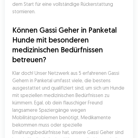
dem Start für eine vollständige Rückerstattung 
stornieren.
Können Gassi Geher in Panketal 
Hunde mit besonderen 
medizinischen Bedürfnissen 
betreuen?
Klar doch! Unser Netzwerk aus 5 erfahrenen Gassi 
Gehern in Panketal umfasst viele, die bestens 
ausgestattet und qualifiziert sind, um sich um Hunde 
mit speziellen medizinischen Bedürfnissen zu 
kümmern. Egal, ob dein flauschiger Freund 
langsamere Spaziergänge wegen 
Mobilitätsproblemen benötigt, Medikamente 
bekommen muss oder spezielle 
Ernährungsbedürfnisse hat, unsere Gassi Geher sind 