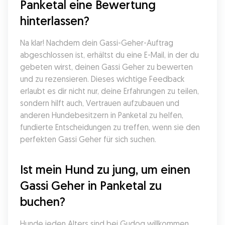
Panketal eine Bewertung 
hinterlassen?
Na klar! Nachdem dein Gassi-Geher-Auftrag 
abgeschlossen ist, erhältst du eine E-Mail, in der du 
gebeten wirst, deinen Gassi Geher zu bewerten 
und zu rezensieren. Dieses wichtige Feedback 
erlaubt es dir nicht nur, deine Erfahrungen zu teilen, 
sondern hilft auch, Vertrauen aufzubauen und 
anderen Hundebesitzern in Panketal zu helfen, 
fundierte Entscheidungen zu treffen, wenn sie den 
perfekten Gassi Geher für sich suchen.
Ist mein Hund zu jung, um einen 
Gassi Geher in Panketal zu 
buchen?
Hunde jeden Alters sind bei Gudog willkommen. 