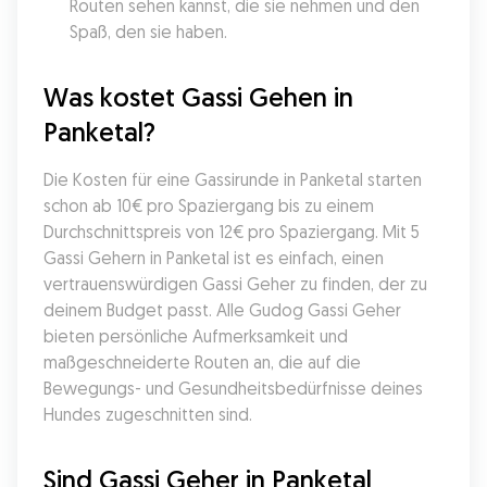
Routen sehen kannst, die sie nehmen und den 
Spaß, den sie haben.
Was kostet Gassi Gehen in 
Panketal?
Die Kosten für eine Gassirunde in Panketal starten 
schon ab 10€ pro Spaziergang bis zu einem 
Durchschnittspreis von 12€ pro Spaziergang. Mit 5 
Gassi Gehern in Panketal ist es einfach, einen 
vertrauenswürdigen Gassi Geher zu finden, der zu 
deinem Budget passt. Alle Gudog Gassi Geher 
bieten persönliche Aufmerksamkeit und 
maßgeschneiderte Routen an, die auf die 
Bewegungs- und Gesundheitsbedürfnisse deines 
Hundes zugeschnitten sind.
Sind Gassi Geher in Panketal 