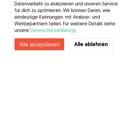
Datenverkehr zu analysieren und unseren Service
für dich zu optimieren. Wir können Daten, wie
eindeutige Kennungen, mit Analyse- und
Werbepartnern teilen. Für weitere Details siehe
unsere
Datenschutzerklärung
.
Alle ablehnen
Alle akzeptieren
Services
Wie es geht
Über Gudog
Bewertungen
Tierärztliche Abdeckung
Tipps für Hundehalter