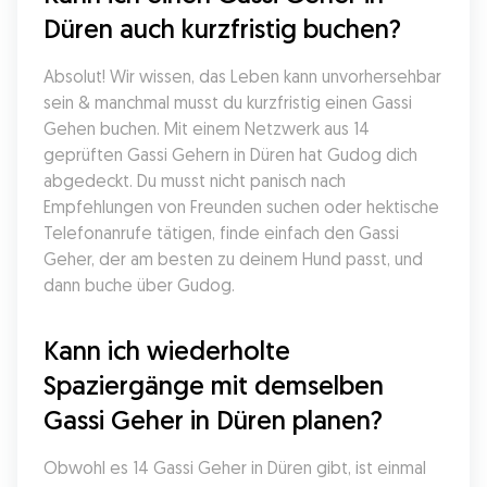
Düren auch kurzfristig buchen?
Absolut! Wir wissen, das Leben kann unvorhersehbar 
sein & manchmal musst du kurzfristig einen Gassi 
Gehen buchen. Mit einem Netzwerk aus 14 
geprüften Gassi Gehern in Düren hat Gudog dich 
abgedeckt. Du musst nicht panisch nach 
Empfehlungen von Freunden suchen oder hektische 
Telefonanrufe tätigen, finde einfach den Gassi 
Geher, der am besten zu deinem Hund passt, und 
dann buche über Gudog.
Kann ich wiederholte 
Spaziergänge mit demselben 
Gassi Geher in Düren planen?
Obwohl es 14 Gassi Geher in Düren gibt, ist einmal 