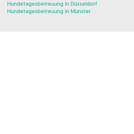
Hundetagesbetreuung in Düsseldorf
Hundetagesbetreuung in Münster