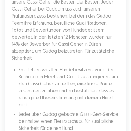
unsere Gassi Geher die Besten der Besten. Jeder 
Gassi Geher bei Gudog muss auch unseren 
Prüfungsprozess bestehen, bei dem das Gudog-
Team ihre Erfahrung, berufliche Qualifikationen, 
Fotos und Bewertungen von Hundebesitzern 
bewertet. In den letzten 12 Monaten wurden nur 
14% der Bewerber für Gassi Geher in Düren 
akzeptiert, um Gudog beizutreten. Für zusätzliche 
Sicherheit:
Empfehlen wir allen Hundebesitzern, vor jeder 
Buchung ein Meet-and-Greet zu arrangieren, um 
den Gassi Geher zu treffen, eine kurze Route 
zusammen zu üben und zu bestätigen, dass es 
eine gute Übereinstimmung mit deinem Hund 
gibt.
Jeder über Gudog gebuchte Gassi-Geh-Service 
beinhaltet einen Tierarztschutz, für zusätzliche 
Sicherheit für deinen Hund.