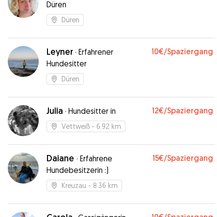
Düren
Düren
Leyner
10€
/Spaziergang
·
Erfahrener
Hundesitter
Düren
Julia
12€
/Spaziergang
·
Hundesitter in
Vettweiß
- 6.92 km
Daiane
15€
/Spaziergang
·
Erfahrene
Hundebesitzerin :)
Kreuzau
- 8.36 km