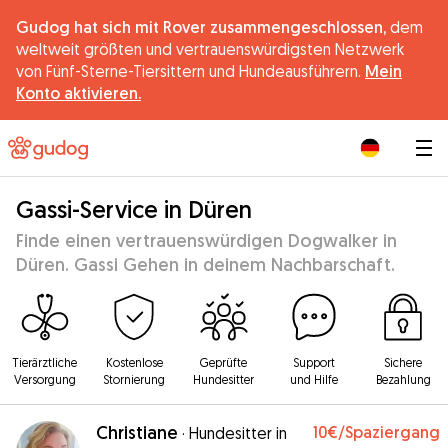
Gudog hat sich mit Rover zusammengeschlossen,
dem
weltweit größten und vertrauenswürdigsten Netzwerk
von Fünf-Sterne-Tiersittern und Hundeausführern.
Mein
Konto aktivieren.
|
Gassi-Service in Düren
Finde einen vertrauenswürdigen Dogwalker in
Düren. Gassi Gehen in deinem Nachbarschaft.
Tierärztliche
Kostenlose
Geprüfte
Support
Sichere
Versorgung
Stornierung
Hundesitter
und Hilfe
Bezahlung
Christiane
10€
/Spaziergang
·
Hundesitter in