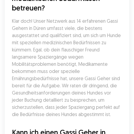
betreuen?
Klar doch! Unser Netzwerk aus 14 erfahrenen Gassi 
Gehern in Düren umfasst viele, die bestens 
ausgestattet und qualifiziert sind, um sich um Hunde 
mit speziellen medizinischen Bedürfnissen zu 
kümmern. Egal, ob dein flauschiger Freund 
langsamere Spaziergänge wegen 
Mobilitätsproblemen benötigt, Medikamente 
bekommen muss oder spezielle 
Ernährungsbedürfnisse hat, unsere Gassi Geher sind 
bereit für die Aufgabe. Wir raten dir dringend, die 
Gesundheitsanforderungen deines Hundes vor 
jeder Buchung detailliert zu besprechen, um 
sicherzustellen, dass jeder Spaziergang perfekt auf 
die Bedürfnisse deines Hundes abgestimmt ist.
Kann ich einen Gassi Geher in 