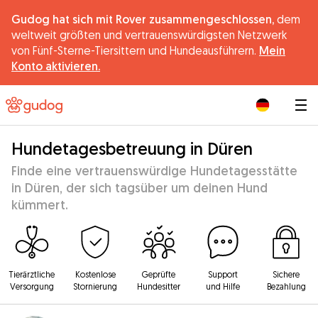
Gudog hat sich mit Rover zusammengeschlossen,
dem
weltweit größten und vertrauenswürdigsten Netzwerk
von Fünf-Sterne-Tiersittern und Hundeausführern.
Mein
Konto aktivieren.
|
Hundetagesbetreuung in Düren
Finde eine vertrauenswürdige Hundetagesstätte
in Düren, der sich tagsüber um deinen Hund
kümmert.
Tierärztliche
Kostenlose
Geprüfte
Support
Sichere
Versorgung
Stornierung
Hundesitter
und Hilfe
Bezahlung