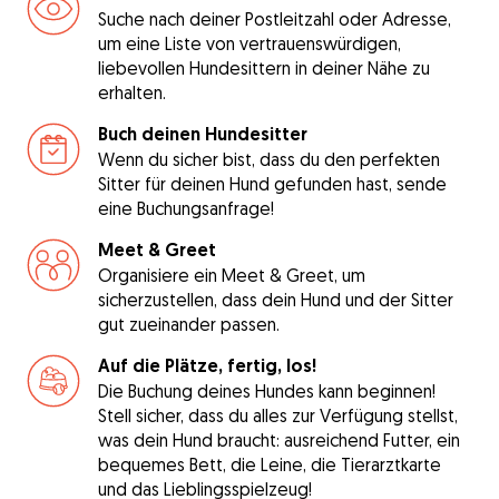
Suche nach deiner Postleitzahl oder Adresse,
um eine Liste von vertrauenswürdigen,
liebevollen Hundesittern in deiner Nähe zu
erhalten.
Buch deinen Hundesitter
Wenn du sicher bist, dass du den perfekten
Sitter für deinen Hund gefunden hast, sende
eine Buchungsanfrage!
Meet & Greet
Organisiere ein Meet & Greet, um
sicherzustellen, dass dein Hund und der Sitter
gut zueinander passen.
Auf die Plätze, fertig, los!
Die Buchung deines Hundes kann beginnen!
Stell sicher, dass du alles zur Verfügung stellst,
was dein Hund braucht: ausreichend Futter, ein
bequemes Bett, die Leine, die Tierarztkarte
und das Lieblingsspielzeug!