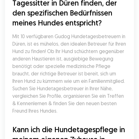
Tagessitter in Düren finden, der 
den spezifischen Bedürfnissen 
meines Hundes entspricht?
Mit 10 verfügbaren Gudog Hundetagesbetreuern in 
Düren, ist es mühelos, den idealen Betreuer für Ihren 
Hund zu finden! Ob Ihr Hund schüchtern gegenüber 
anderen Haustieren ist, ausgiebige Bewegung 
benötigt oder spezielle medizinische Pflege 
braucht, der richtige Betreuer ist bereit, sich um 
Ihren Hund zu kümmern wie um ein Familienmitglied. 
Suchen Sie Hundetagesbetreuer in Ihrer Nähe, 
vergleichen Sie Profile, organisieren Sie ein Treffen 
& Kennenlernen & finden Sie den neuen besten 
Freund Ihres Hundes.
Kann ich die Hundetagespflege in 