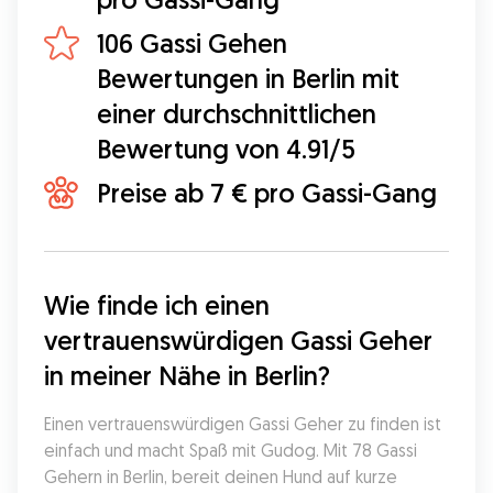
106 Gassi Gehen
Bewertungen in Berlin mit
einer durchschnittlichen
Bewertung von 4.91/5
Preise ab 7 € pro Gassi-Gang
Wie finde ich einen 
vertrauenswürdigen Gassi Geher 
in meiner Nähe in Berlin?
Einen vertrauenswürdigen Gassi Geher zu finden ist 
einfach und macht Spaß mit Gudog. Mit 78 Gassi 
Gehern in Berlin, bereit deinen Hund auf kurze 