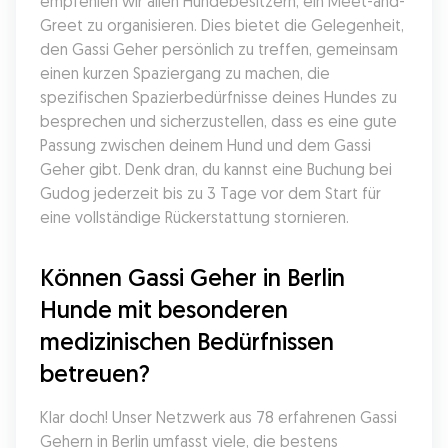
empfehlen wir allen Hundebesitzern, ein Meet-and-
Greet zu organisieren. Dies bietet die Gelegenheit, 
den Gassi Geher persönlich zu treffen, gemeinsam 
einen kurzen Spaziergang zu machen, die 
spezifischen Spazierbedürfnisse deines Hundes zu 
besprechen und sicherzustellen, dass es eine gute 
Passung zwischen deinem Hund und dem Gassi 
Geher gibt. Denk dran, du kannst eine Buchung bei 
Gudog jederzeit bis zu 3 Tage vor dem Start für 
eine vollständige Rückerstattung stornieren.
Können Gassi Geher in Berlin 
Hunde mit besonderen 
medizinischen Bedürfnissen 
betreuen?
Klar doch! Unser Netzwerk aus 78 erfahrenen Gassi 
Gehern in Berlin umfasst viele, die bestens 