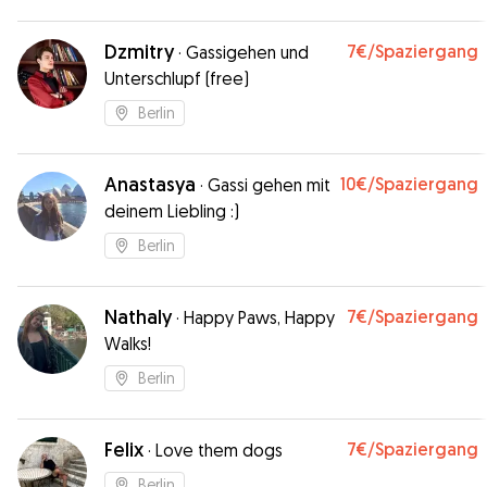
Dzmitry
7€
/Spaziergang
·
Gassigehen und
Unterschlupf (free)
Berlin
Anastasya
10€
/Spaziergang
·
Gassi gehen mit
deinem Liebling :)
Berlin
Nathaly
7€
/Spaziergang
·
Happy Paws, Happy
Walks!
Berlin
Felix
7€
/Spaziergang
·
Love them dogs
Berlin