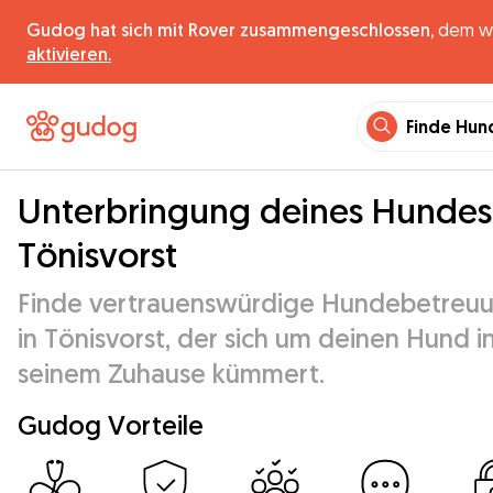
Gudog hat sich mit Rover zusammengeschlossen,
dem wel
aktivieren.
Finde Hun
Unterbringung deines Hundes
Tönisvorst
Finde vertrauenswürdige Hundebetreu
in Tönisvorst, der sich um deinen Hund i
seinem Zuhause kümmert.
Gudog Vorteile