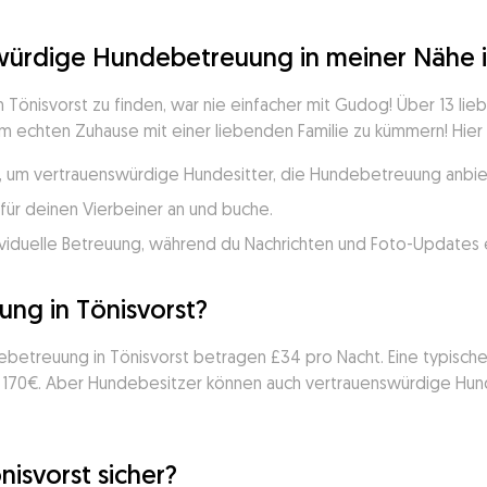
würdige Hundebetreuung in meiner Nähe i
önisvorst zu finden, war nie einfacher mit Gudog! Über 13 lie
m echten Zuhause mit einer liebenden Familie zu kümmern! Hier is
, um vertrauenswürdige Hundesitter, die Hundebetreuung anbiet
für deinen Vierbeiner an und buche.
viduelle Betreuung, während du Nachrichten und Foto-Updates e
ng in Tönisvorst?
debetreuung in Tönisvorst betragen £34 pro Nacht. Eine typisc
on 170€. Aber Hundebesitzer können auch vertrauenswürdige Hund
isvorst sicher?