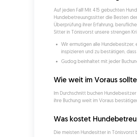
Auf jeden Fall! Mit 415 gebuchten Hu
Hundebetreuungssitter die Besten der 
Überprüfung ihrer Erfahrung, beruflich
Sitter in Tönisvorst unsere strengen Kr
Wir ermutigen alle Hundebesitzer, 
inspizieren und zu bestätigen, da
Gudog beinhaltet mit jeder Buchung
Wie weit im Voraus sollt
Im Durchschnitt buchen Hundebesitzer 
ihre Buchung weit im Voraus bestätigen
Was kostet Hundebetreuu
Die meisten Hundesitter in Tönisvorst