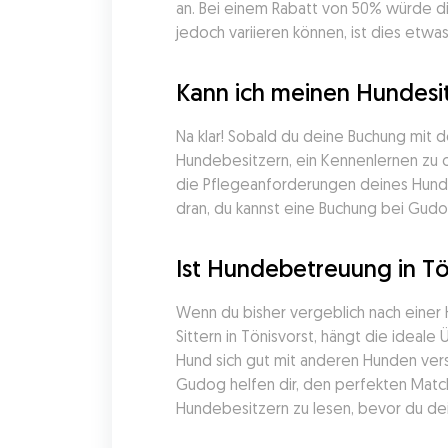
an. Bei einem Rabatt von 50% würde die
jedoch variieren können, ist dies etwas
Kann ich meinen Hundesit
Na klar! Sobald du deine Buchung mit 
Hundebesitzern, ein Kennenlernen zu or
die Pflegeanforderungen deines Hunde
dran, du kannst eine Buchung bei Gudog
Ist Hundebetreuung in Tö
Wenn du bisher vergeblich nach einer
Sittern in Tönisvorst, hängt die ideal
Hund sich gut mit anderen Hunden vers
Gudog helfen dir, den perfekten Matc
Hundebesitzern zu lesen, bevor du dein