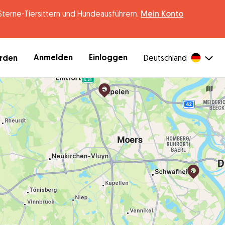
erne-Tiersittern und Hundeausführern.
Mein Konto
Anmelden
Einloggen
erden
Deutschland