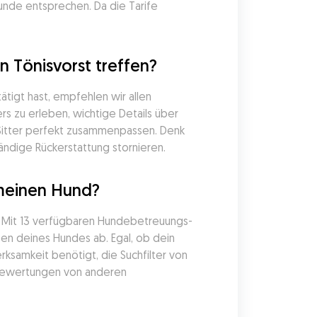
unde entsprechen. Da die Tarife 
 Tönisvorst treffen?
igt hast, empfehlen wir allen 
s zu erleben, wichtige Details über 
Sitter perfekt zusammenpassen. Denk 
ändige Rückerstattung stornieren.
 meinen Hund?
. Mit 13 verfügbaren Hundebetreuungs-
en deines Hundes ab. Egal, ob dein 
samkeit benötigt, die Suchfilter von 
 Bewertungen von anderen 