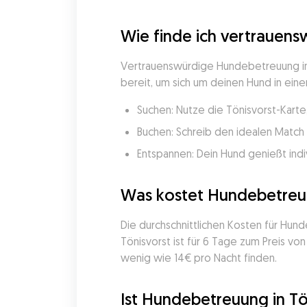
Wie finde ich vertrauens
Vertrauenswürdige Hundebetreuung in T
bereit, um sich um deinen Hund in eine
Suchen: Nutze die Tönisvorst-Karte
Buchen: Schreib den idealen Match 
Entspannen: Dein Hund genießt indi
Was kostet Hundebetreuu
Die durchschnittlichen Kosten für Hun
Tönisvorst ist für 6 Tage zum Preis v
wenig wie 14€ pro Nacht finden.
Ist Hundebetreuung in Tön