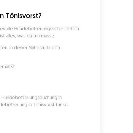
n Tönisvorst?
bevolle Hundebetreuungssitter stehen 
t alles, was du tun musst:
en, in deiner Nähe zu finden.
rhältst.
he Hundebetreuungsbuchung in 
ebetreuung in Tönisvorst für so 