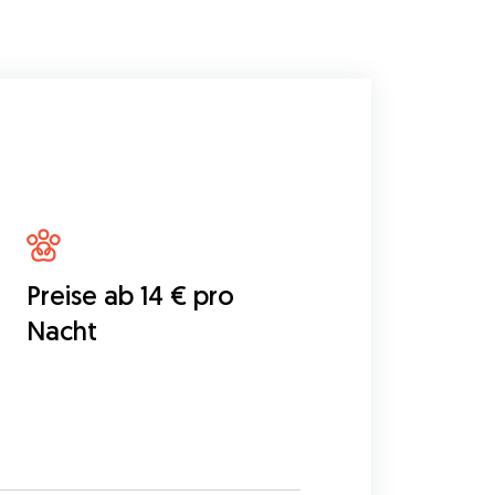
Preise ab 14 € pro
Nacht
5