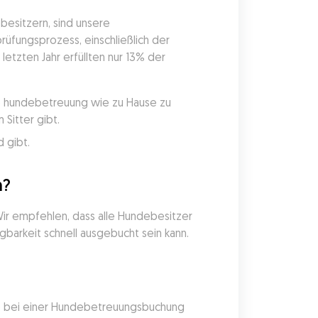
sitzern, sind unsere 
üfungsprozess, einschließlich der 
etzten Jahr erfüllten nur 13% der 
ie hundebetreuung wie zu Hause zu 
Sitter gibt.
 gibt.
n?
ir empfehlen, dass alle Hundebesitzer 
gbarkeit schnell ausgebucht sein kann.
nde bei einer Hundebetreuungsbuchung 