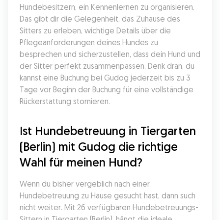
Hundebesitzern, ein Kennenlernen zu organisieren. 
Das gibt dir die Gelegenheit, das Zuhause des 
Sitters zu erleben, wichtige Details über die 
Pflegeanforderungen deines Hundes zu 
besprechen und sicherzustellen, dass dein Hund und 
der Sitter perfekt zusammenpassen. Denk dran, du 
kannst eine Buchung bei Gudog jederzeit bis zu 3 
Tage vor Beginn der Buchung für eine vollständige 
Rückerstattung stornieren.
Ist Hundebetreuung in Tiergarten 
(Berlin) mit Gudog die richtige 
Wahl für meinen Hund?
Wenn du bisher vergeblich nach einer 
Hundebetreuung zu Hause gesucht hast, dann such 
nicht weiter. Mit 26 verfügbaren Hundebetreuungs-
Sittern in Tiergarten (Berlin), hängt die ideale 