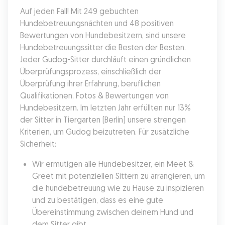
Auf jeden Fall! Mit 249 gebuchten 
Hundebetreuungsnächten und 48 positiven 
Bewertungen von Hundebesitzern, sind unsere 
Hundebetreuungssitter die Besten der Besten. 
Jeder Gudog-Sitter durchläuft einen gründlichen 
Überprüfungsprozess, einschließlich der 
Überprüfung ihrer Erfahrung, beruflichen 
Qualifikationen, Fotos & Bewertungen von 
Hundebesitzern. Im letzten Jahr erfüllten nur 13% 
der Sitter in Tiergarten (Berlin) unsere strengen 
Kriterien, um Gudog beizutreten. Für zusätzliche 
Sicherheit:
Wir ermutigen alle Hundebesitzer, ein Meet & 
Greet mit potenziellen Sittern zu arrangieren, um 
die hundebetreuung wie zu Hause zu inspizieren 
und zu bestätigen, dass es eine gute 
Übereinstimmung zwischen deinem Hund und 
dem Sitter gibt.