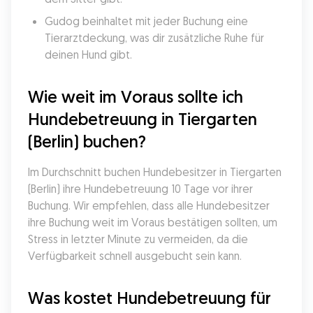
Gudog beinhaltet mit jeder Buchung eine 
Tierarztdeckung, was dir zusätzliche Ruhe für 
deinen Hund gibt.
Wie weit im Voraus sollte ich 
Hundebetreuung in Tiergarten 
(Berlin) buchen?
Im Durchschnitt buchen Hundebesitzer in Tiergarten 
(Berlin) ihre Hundebetreuung 10 Tage vor ihrer 
Buchung. Wir empfehlen, dass alle Hundebesitzer 
ihre Buchung weit im Voraus bestätigen sollten, um 
Stress in letzter Minute zu vermeiden, da die 
Verfügbarkeit schnell ausgebucht sein kann.
Was kostet Hundebetreuung für 