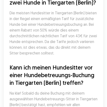
zwei Hunde in Tiergarten (Berlin)?
Die meisten Hundesitter in Tiergarten (Berlin) bieten 
in der Regel einen ermäßigten Tarif für zusätzliche 
Hunde bei einer Hundebetreuungsbuchung an. Bei 
einem Rabatt von 50% würde dies einem 
durchschnittlichen nächtlichen Tarif von 43€ für zwei 
Hunde entsprechen. Da die Tarife jedoch variieren 
können, ist dies etwas, das du direkt mit deinem 
Sitter besprechen solltest.
Kann ich meinen Hundesitter vor 
einer Hundebetreuungs-Buchung 
in Tiergarten (Berlin) treffen?
Na klar! Sobald du deine Buchung mit deinem 
ausgewählten Hundebetreuungs-Sitter in Tiergarten 
(Berlin) bestätigt hast, empfehlen wir allen 