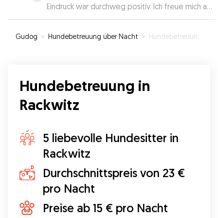
Eindruck war durchweg positiv. Ich freue mich auf
den weiteren Kontakt.
”
Gudog
»
Hundebetreuung über Nacht
»
Hundebetreuung in Rackwitz
Hundebetreuung in
Rackwitz
5 liebevolle Hundesitter in
Rackwitz
Durchschnittspreis von 23 €
pro Nacht
Preise ab 15 € pro Nacht