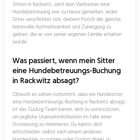
Sittern in Rackwitz, wird dein Vierbeiner eine 
Hundebetreuung wie zu Hause genießen. Jeder 
Sitter verpflichtet sich, deinem Pooch die gleiche 
liebevolle Aufmerksamkeit und Zuneigung zu 
geben, die er von seiner eigenen Familie erhalten 
würde.
Was passiert, wenn mein Sitter 
eine Hundebetreuungs-Buchung 
in Rackwitz absagt?
Obwohl es selten vorkommt, dass ein Hundesitter 
eine Hundebetreuungs-Buchung in Rackwitz absagt, 
ist das Gudog-Team bereit, dich zu unterstützen, 
um jegliche Unannehmlichkeiten im Falle einer 
Stornierung zu minimieren. Du kannst dich 
entscheiden, selbst nach einem anderen 
Hundesitter zu suchen oder Gudog direkt zu 