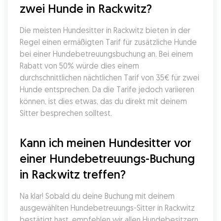
zwei Hunde in Rackwitz?
Die meisten Hundesitter in Rackwitz bieten in der 
Regel einen ermäßigten Tarif für zusätzliche Hunde 
bei einer Hundebetreuungsbuchung an. Bei einem 
Rabatt von 50% würde dies einem 
durchschnittlichen nächtlichen Tarif von 35€ für zwei 
Hunde entsprechen. Da die Tarife jedoch variieren 
können, ist dies etwas, das du direkt mit deinem 
Sitter besprechen solltest.
Kann ich meinen Hundesitter vor 
einer Hundebetreuungs-Buchung 
in Rackwitz treffen?
Na klar! Sobald du deine Buchung mit deinem 
ausgewählten Hundebetreuungs-Sitter in Rackwitz 
bestätigt hast, empfehlen wir allen Hundebesitzern, 