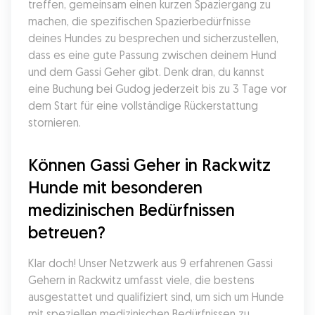
treffen, gemeinsam einen kurzen Spaziergang zu 
machen, die spezifischen Spazierbedürfnisse 
deines Hundes zu besprechen und sicherzustellen, 
dass es eine gute Passung zwischen deinem Hund 
und dem Gassi Geher gibt. Denk dran, du kannst 
eine Buchung bei Gudog jederzeit bis zu 3 Tage vor 
dem Start für eine vollständige Rückerstattung 
stornieren.
Können Gassi Geher in Rackwitz 
Hunde mit besonderen 
medizinischen Bedürfnissen 
betreuen?
Klar doch! Unser Netzwerk aus 9 erfahrenen Gassi 
Gehern in Rackwitz umfasst viele, die bestens 
ausgestattet und qualifiziert sind, um sich um Hunde 
mit speziellen medizinischen Bedürfnissen zu 