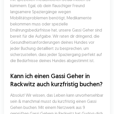
kümmern. Egal, ob dein flauschiger Freund 
langsamere Spaziergänge wegen 
Mobilitätsproblemen benötigt, Medikamente 
bekommen muss oder spezielle 
Ernährungsbedürfnisse hat, unsere Gassi Geher sind 
bereit für die Aufgabe. Wir raten dir dringend, die 
Gesundheitsanforderungen deines Hundes vor 
jeder Buchung detailliert zu besprechen, um 
sicherzustellen, dass jeder Spaziergang perfekt auf 
die Bedürfnisse deines Hundes abgestimmt ist.
Kann ich einen Gassi Geher in 
Rackwitz auch kurzfristig buchen?
Absolut! Wir wissen, das Leben kann unvorhersehbar 
sein & manchmal musst du kurzfristig einen Gassi 
Gehen buchen. Mit einem Netzwerk aus 9 
geprüften Gassi Gehern in Rackwitz hat Gudog dich 