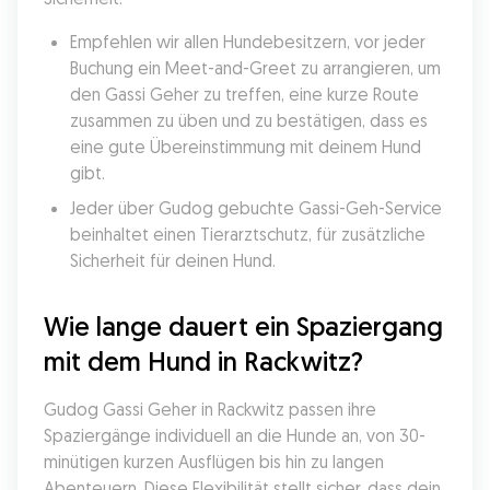
Empfehlen wir allen Hundebesitzern, vor jeder 
Buchung ein Meet-and-Greet zu arrangieren, um 
den Gassi Geher zu treffen, eine kurze Route 
zusammen zu üben und zu bestätigen, dass es 
eine gute Übereinstimmung mit deinem Hund 
gibt.
Jeder über Gudog gebuchte Gassi-Geh-Service 
beinhaltet einen Tierarztschutz, für zusätzliche 
Sicherheit für deinen Hund.
Wie lange dauert ein Spaziergang 
mit dem Hund in Rackwitz?
Gudog Gassi Geher in Rackwitz passen ihre 
Spaziergänge individuell an die Hunde an, von 30-
minütigen kurzen Ausflügen bis hin zu langen 
Abenteuern. Diese Flexibilität stellt sicher, dass dein 