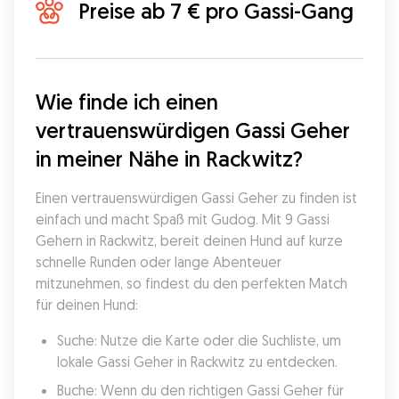
Preise ab 7 € pro Gassi-Gang
Wie finde ich einen 
vertrauenswürdigen Gassi Geher 
in meiner Nähe in Rackwitz?
Einen vertrauenswürdigen Gassi Geher zu finden ist 
einfach und macht Spaß mit Gudog. Mit 9 Gassi 
Gehern in Rackwitz, bereit deinen Hund auf kurze 
schnelle Runden oder lange Abenteuer 
mitzunehmen, so findest du den perfekten Match 
für deinen Hund:
Suche: Nutze die Karte oder die Suchliste, um 
lokale Gassi Geher in Rackwitz zu entdecken.
Buche: Wenn du den richtigen Gassi Geher für 