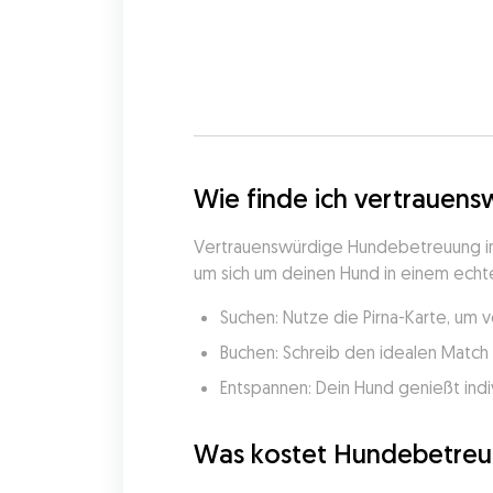
Wie finde ich vertrauens
Vertrauenswürdige Hundebetreuung in P
um sich um deinen Hund in einem echten
Suchen: Nutze die Pirna-Karte, um 
Buchen: Schreib den idealen Match 
Entspannen: Dein Hund genießt indi
Was kostet Hundebetreuu