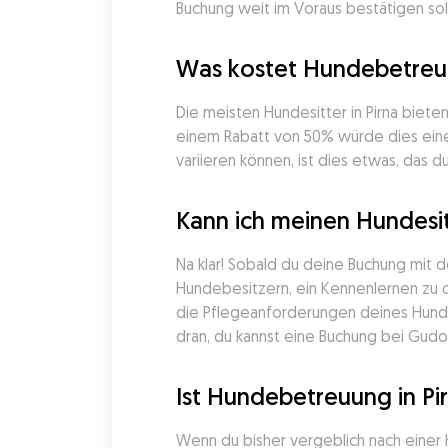
Buchung weit im Voraus bestätigen soll
Was kostet Hundebetreuu
Die meisten Hundesitter in Pirna biete
einem Rabatt von 50% würde dies einem
variieren können, ist dies etwas, das d
Kann ich meinen Hundesit
Na klar! Sobald du deine Buchung mit d
Hundebesitzern, ein Kennenlernen zu or
die Pflegeanforderungen deines Hunde
dran, du kannst eine Buchung bei Gudog
Ist Hundebetreuung in Pi
Wenn du bisher vergeblich nach einer