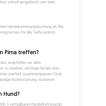
keit schnell ausgebucht sein kann.
 einer Hundebetreuungsbuchung an. Bei 
ntsprechen. Da die Tarife jedoch 
 Pirna treffen?
ast, empfehlen wir allen 
s zu erleben, wichtige Details über 
Sitter perfekt zusammenpassen. Denk 
ändige Rückerstattung stornieren.
en Hund?
. Mit 3 verfügbaren Hundebetreuungs-