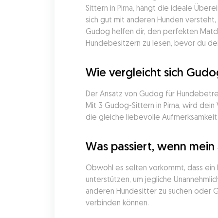
Sittern in Pirna, hängt die ideale Übe
sich gut mit anderen Hunden versteht,
Gudog helfen dir, den perfekten Matc
Hundebesitzern zu lesen, bevor du dein
Wie vergleicht sich Gud
Der Ansatz von Gudog für Hundebetreuu
Mit 3 Gudog-Sittern in Pirna, wird dei
die gleiche liebevolle Aufmerksamkeit
Was passiert, wenn mein 
Obwohl es selten vorkommt, dass ein H
unterstützen, um jegliche Unannehmlich
anderen Hundesitter zu suchen oder Gu
verbinden können.