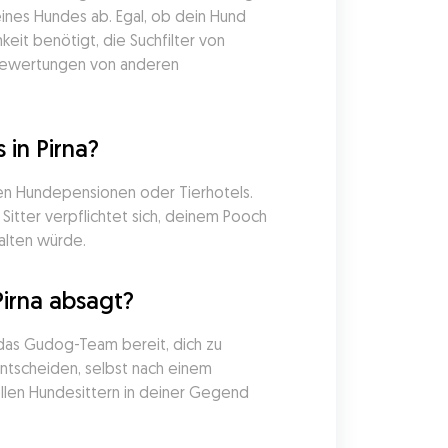
ines Hundes ab. Egal, ob dein Hund 
it benötigt, die Suchfilter von 
 Bewertungen von anderen 
in Pirna?
en Hundepensionen oder Tierhotels. 
itter verpflichtet sich, deinem Pooch 
alten würde.
irna absagt?
das Gudog-Team bereit, dich zu 
entscheiden, selbst nach einem 
llen Hundesittern in deiner Gegend 