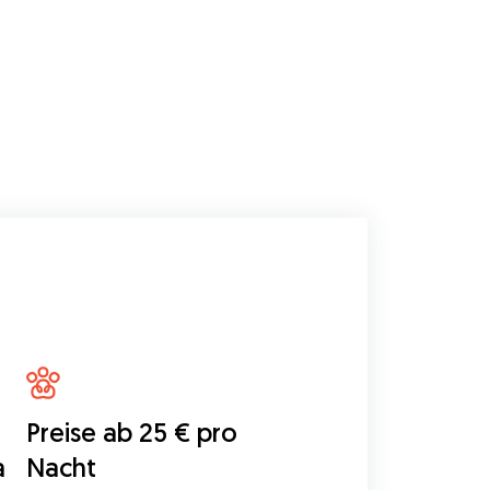
Preise ab 25 € pro
a
Nacht