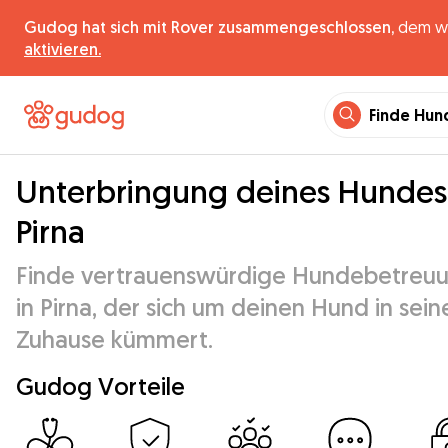
Gudog hat sich mit Rover zusammengeschlossen,
dem wel
aktivieren.
Finde Hun
Unterbringung deines Hundes
Pirna
Finde vertrauenswürdige Hundebetreu
in Pirna, der sich um deinen Hund in sei
Zuhause kümmert.
Gudog Vorteile