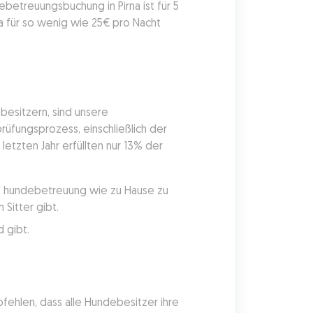
betreuungsbuchung in Pirna ist für 5 
für so wenig wie 25€ pro Nacht 
sitzern, sind unsere 
üfungsprozess, einschließlich der 
etzten Jahr erfüllten nur 13% der 
ie hundebetreuung wie zu Hause zu 
Sitter gibt.
 gibt.
ehlen, dass alle Hundebesitzer ihre 