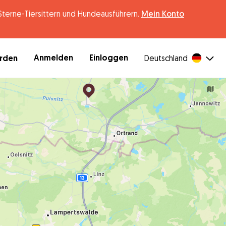
erne-Tiersittern und Hundeausführern.
Mein Konto
Anmelden
Einloggen
erden
Deutschland