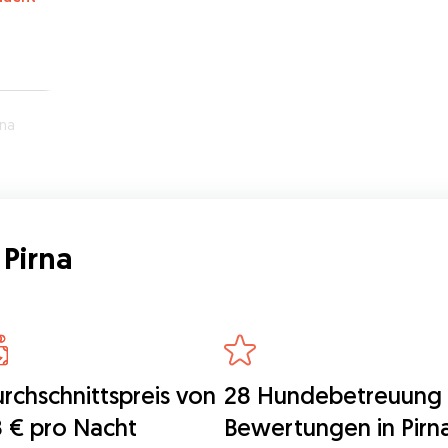
rna
Pirna
rchschnittspreis von
28 Hundebetreuung
 € pro Nacht
Bewertungen in Pirn