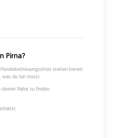
5
n Pirna?
 Hundebetreuungssitter stehen bereit, 
, was du tun musst:
 deiner Nähe zu finden.
rhältst.