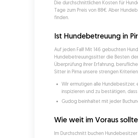
Die durchschnittlichen Kosten für Hund
Tage zum Preis von 88€. Aber Hundebe
finden.
Ist Hundebetreuung in Pir
Auf jeden Fall! Mit 146 gebuchten Hu
Hundebetreuungssitter die Besten der 
Überprüfung ihrer Erfahrung, beruflich
Sitter in Pirna unsere strengen Kriteri
Wir ermutigen alle Hundebesitzer, 
inspizieren und zu bestätigen, da
Gudog beinhaltet mit jeder Buchung
Wie weit im Voraus sollt
Im Durchschnitt buchen Hundebesitzer i