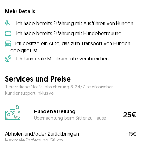
Mehr Details
Ich habe bereits Erfahrung mit Ausführen von Hunden
Ich habe bereits Erfahrung mit Hundebetreuung
Ich besitze ein Auto, das zum Transport von Hunden
geeignet ist
Ich kann orale Medikamente verabreichen
Services und Preise
Tierärztliche Notfallabsicherung & 24/7 telefonischer
Kundensupport inklusive
Hundebetreuung
25€
Übernachtung beim Sitter zu Hause
Abholen und/oder Zurückbringen
+
15€
Maximale Entfernung: 50 km