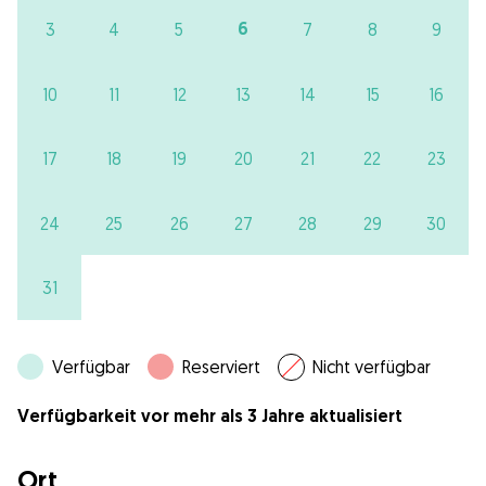
6
3
4
5
7
8
9
10
11
12
13
14
15
16
17
18
19
20
21
22
23
24
25
26
27
28
29
30
31
Verfügbar
Reserviert
Nicht verfügbar
Verfügbarkeit vor mehr als 3 Jahre aktualisiert
Ort