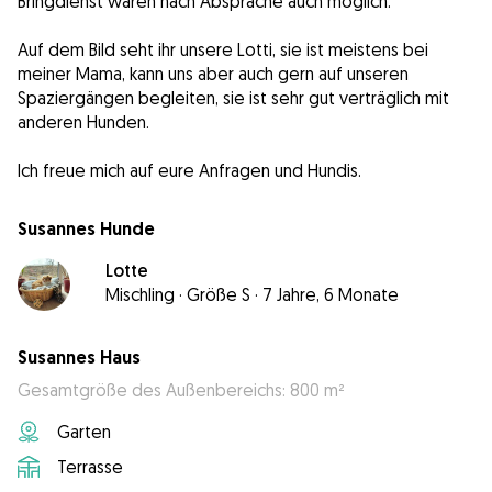
Bringdienst wären nach Absprache auch möglich.
Auf dem Bild seht ihr unsere Lotti, sie ist meistens bei
meiner Mama, kann uns aber auch gern auf unseren
Spaziergängen begleiten, sie ist sehr gut verträglich mit
anderen Hunden.
Susannes Hunde
Lotte
Mischling
·
Größe S
·
7 Jahre, 6 Monate
Susannes Haus
Gesamtgröße des Außenbereichs: 800 m²
Garten
Terrasse