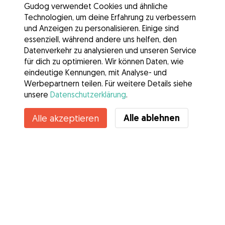
Gudog verwendet Cookies und ähnliche
Technologien, um deine Erfahrung zu verbessern
und Anzeigen zu personalisieren. Einige sind
essenziell, während andere uns helfen, den
Datenverkehr zu analysieren und unseren Service
für dich zu optimieren. Wir können Daten, wie
eindeutige Kennungen, mit Analyse- und
Werbepartnern teilen. Für weitere Details siehe
unsere
Datenschutzerklärung
.
Kontakt
Alle ablehnen
Alle akzeptieren
Kennst du die Vorteile von Gudog? Mehr sehen
Services
Wie es geht
Über Gudog