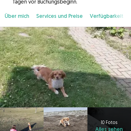
Tagen vor Buchungsbeginn.
Über mich
Services und Preise
Verfügbarkeit
10 Fotos
Alles sehen