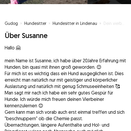
Gudog
»
Hundesitter
»
Hundesitter in Lindenau
»
Dein vierbeiniger Liebling in guten Händen
Über Susanne
Hallo 🤗
mein Name ist Susanne, ich habe über 20Jahre Erfahrung mit
Hunden, bin quasi mit ihnen groß geworden. 😊
Für mich ist es wichtig dass ein Hund ausgeglichen ist. Dies
erreicht man natürlich nur mit geistiger und körperlicher
Auslastung und natürlich mit genug Schmuseeinheiten 🥰
Man sagt mir nach ich habe ein sehr gutes Gespür für
Hunde. Ich würde mich freuen deinen Vierbeiner
kennenzulernen 😊
Gern kann man sich vorab auch erst einmal treffen und sich
"beschnuppern" ob die Chemie passt.
Übernachtungen, längere Aufenthalte und Hol- und