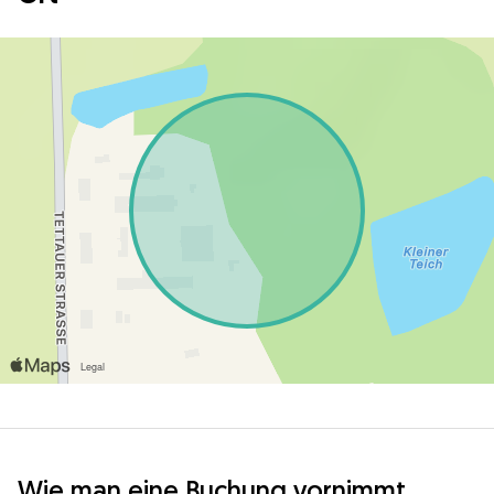
Wie man eine Buchung vornimmt