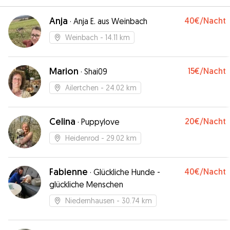
Anja
40€
/Nacht
·
Anja E. aus Weinbach
Weinbach
- 14.11 km
Marion
15€
/Nacht
·
Shai09
Ailertchen
- 24.02 km
Celina
20€
/Nacht
·
Puppylove
Heidenrod
- 29.02 km
Fabienne
40€
/Nacht
·
Glückliche Hunde -
glückliche Menschen
Niedernhausen
- 30.74 km