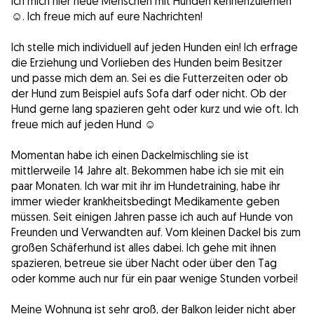
ich mich hier neue Menschen mit Hunden kennenzulernen
☺️. Ich freue mich auf eure Nachrichten!
Ich stelle mich individuell auf jeden Hunden ein! Ich erfrage
die Erziehung und Vorlieben des Hunden beim Besitzer
und passe mich dem an. Sei es die Futterzeiten oder ob
der Hund zum Beispiel aufs Sofa darf oder nicht. Ob der
Hund gerne lang spazieren geht oder kurz und wie oft. Ich
freue mich auf jeden Hund ☺️
Momentan habe ich einen Dackelmischling sie ist
mittlerweile 14 Jahre alt. Bekommen habe ich sie mit ein
paar Monaten. Ich war mit ihr im Hundetraining, habe ihr
immer wieder krankheitsbedingt Medikamente geben
müssen. Seit einigen Jahren passe ich auch auf Hunde von
Freunden und Verwandten auf. Vom kleinen Dackel bis zum
großen Schäferhund ist alles dabei. Ich gehe mit ihnen
spazieren, betreue sie über Nacht oder über den Tag
oder komme auch nur für ein paar wenige Stunden vorbei!
Meine Wohnung ist sehr groß, der Balkon leider nicht aber