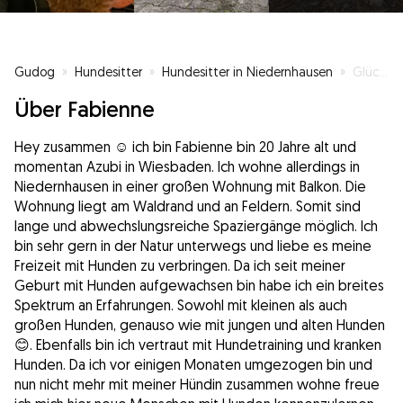
Gudog
»
Hundesitter
»
Hundesitter in Niedernhausen
»
Glückliche Hunde - glückliche Menschen
Über Fabienne
Hey zusammen ☺️ ich bin Fabienne bin 20 Jahre alt und
momentan Azubi in Wiesbaden. Ich wohne allerdings in
Niedernhausen in einer großen Wohnung mit Balkon. Die
Wohnung liegt am Waldrand und an Feldern. Somit sind
lange und abwechslungsreiche Spaziergänge möglich. Ich
bin sehr gern in der Natur unterwegs und liebe es meine
Freizeit mit Hunden zu verbringen. Da ich seit meiner
Geburt mit Hunden aufgewachsen bin habe ich ein breites
Spektrum an Erfahrungen. Sowohl mit kleinen als auch
großen Hunden, genauso wie mit jungen und alten Hunden
😊. Ebenfalls bin ich vertraut mit Hundetraining und kranken
Hunden. Da ich vor einigen Monaten umgezogen bin und
nun nicht mehr mit meiner Hündin zusammen wohne freue