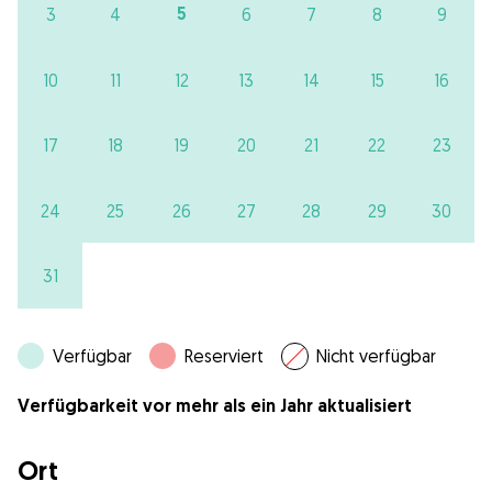
5
3
4
6
7
8
9
10
11
12
13
14
15
16
17
18
19
20
21
22
23
24
25
26
27
28
29
30
31
Verfügbar
Reserviert
Nicht verfügbar
Verfügbarkeit vor mehr als ein Jahr aktualisiert
Ort