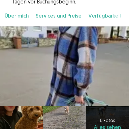
Tagen vor Buchungsbeginn.
Über mich
Services und Preise
Verfügbarkeit
6 Fotos
Alles sehen