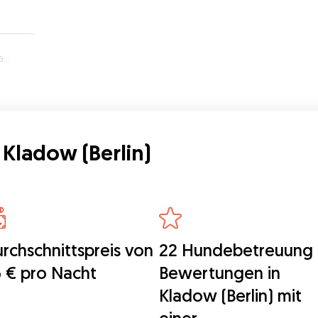
n)
Kladow (Berlin)
rchschnittspreis von
22 Hundebetreuung
 € pro Nacht
Bewertungen in
Kladow (Berlin) mit