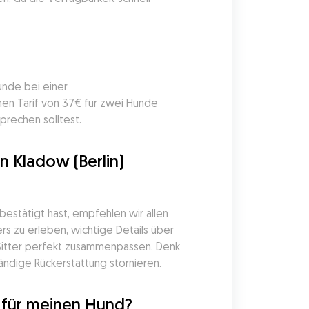
unde bei einer 
en Tarif von 37€ für zwei Hunde 
prechen solltest.
 Kladow (Berlin) 
estätigt hast, empfehlen wir allen 
s zu erleben, wichtige Details über 
Sitter perfekt zusammenpassen. Denk 
ändige Rückerstattung stornieren.
l für meinen Hund?