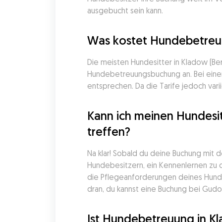
ausgebucht sein kann.
Was kostet Hundebetreuu
Die meisten Hundesitter in Kladow (Berl
Hundebetreuungsbuchung an. Bei einem
entsprechen. Da die Tarife jedoch vari
Kann ich meinen Hundesit
treffen?
Na klar! Sobald du deine Buchung mit d
Hundebesitzern, ein Kennenlernen zu or
die Pflegeanforderungen deines Hunde
dran, du kannst eine Buchung bei Gudog
Ist Hundebetreuung in Kl