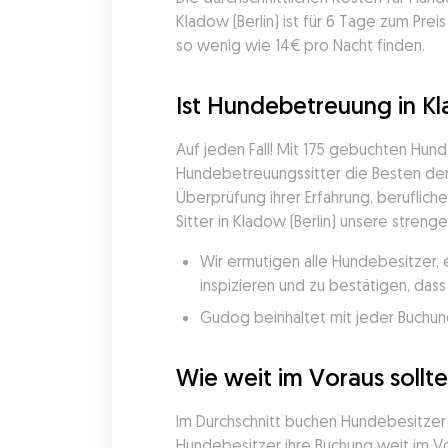
Kladow (Berlin) ist für 6 Tage zum Pre
so wenig wie 14€ pro Nacht finden.
Ist Hundebetreuung in Kla
Auf jeden Fall! Mit 175 gebuchten Hu
Hundebetreuungssitter die Besten der 
Überprüfung ihrer Erfahrung, beruflich
Sitter in Kladow (Berlin) unsere streng
Wir ermutigen alle Hundebesitzer, 
inspizieren und zu bestätigen, da
Gudog beinhaltet mit jeder Buchung
Wie weit im Voraus sollt
Im Durchschnitt buchen Hundebesitzer i
Hundebesitzer ihre Buchung weit im Vor