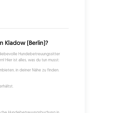
5
 Kladow (Berlin)?
liebevolle Hundebetreuungssitter 
 Hier ist alles, was du tun musst:
bieten, in deiner Nähe zu finden.
rhältst.
pische Hundebetreuungsbuchung in 