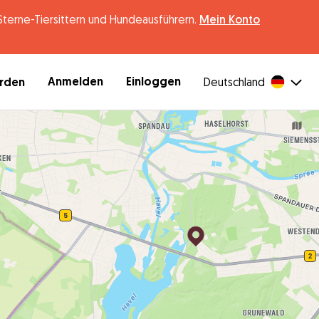
erne-Tiersittern und Hundeausführern.
Mein Konto
Anmelden
Einloggen
erden
Deutschland