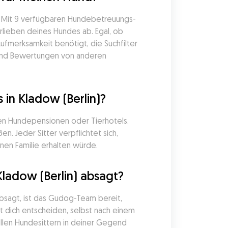
. Mit 9 verfügbaren Hundebetreuungs-
rlieben deines Hundes ab. Egal, ob 
fmerksamkeit benötigt, die Suchfilter 
 und Bewertungen von anderen 
in Kladow (Berlin)?
en Hundepensionen oder Tierhotels. 
. Jeder Sitter verpflichtet sich, 
nen Familie erhalten würde.
ladow (Berlin) absagt?
sagt, ist das Gudog-Team bereit, 
t dich entscheiden, selbst nach einem 
llen Hundesittern in deiner Gegend 