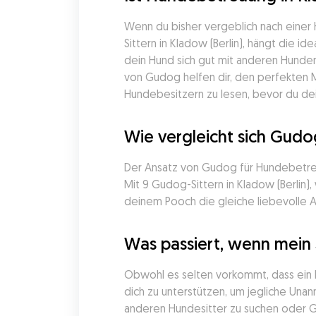
Wenn du bisher vergeblich nach einer
Sittern in Kladow (Berlin), hängt die 
dein Hund sich gut mit anderen Hunden
von Gudog helfen dir, den perfekten 
Hundebesitzern zu lesen, bevor du dein
Wie vergleicht sich Gudo
Der Ansatz von Gudog für Hundebetreuu
Mit 9 Gudog-Sittern in Kladow (Berlin)
deinem Pooch die gleiche liebevolle 
Was passiert, wenn mein 
Obwohl es selten vorkommt, dass ein H
dich zu unterstützen, um jegliche Unan
anderen Hundesitter zu suchen oder Gu