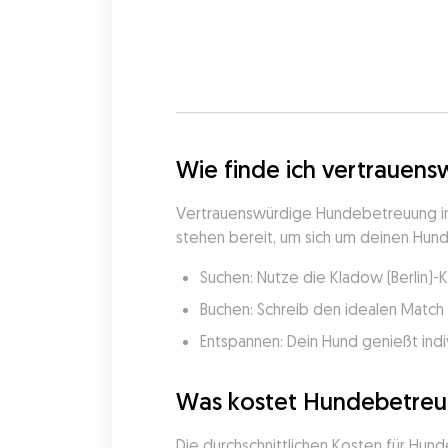
Wie finde ich vertrauens
Vertrauenswürdige Hundebetreuung in K
stehen bereit, um sich um deinen Hund 
Suchen: Nutze die Kladow (Berlin)-
Buchen: Schreib den idealen Match 
Entspannen: Dein Hund genießt indi
Was kostet Hundebetreuu
Die durchschnittlichen Kosten für Hun