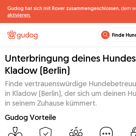
Gudog hat sich mit Rover zusammengeschlossen,
dem wel
aktivieren.
Finde Hun
Unterbringung deines Hundes
Kladow (Berlin)
Finde vertrauenswürdige Hundebetreu
in Kladow (Berlin), der sich um deinen H
in seinem Zuhause kümmert.
Gudog Vorteile