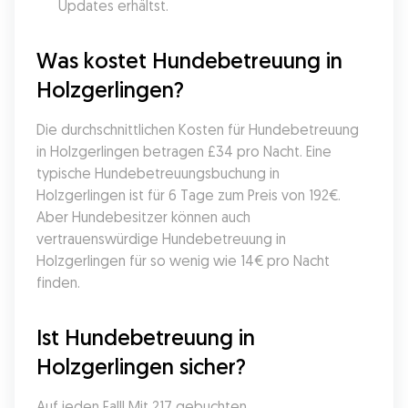
Updates erhältst.
Was kostet Hundebetreuung in 
Holzgerlingen?
Die durchschnittlichen Kosten für Hundebetreuung 
in Holzgerlingen betragen £34 pro Nacht. Eine 
typische Hundebetreuungsbuchung in 
Holzgerlingen ist für 6 Tage zum Preis von 192€. 
Aber Hundebesitzer können auch 
vertrauenswürdige Hundebetreuung in 
Holzgerlingen für so wenig wie 14€ pro Nacht 
finden.
Ist Hundebetreuung in 
Holzgerlingen sicher?
Auf jeden Fall! Mit 217 gebuchten 