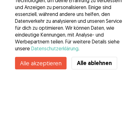
Technologien, um deine Erfahrung zu verbessern
und Anzeigen zu personalisieren. Einige sind
essenziell, während andere uns helfen, den
Datenverkehr zu analysieren und unseren Service
für dich zu optimieren. Wir können Daten, wie
eindeutige Kennungen, mit Analyse- und
Werbepartnern teilen. Für weitere Details siehe
unsere
Datenschutzerklärung
.
Kontakt
Alle ablehnen
Alle akzeptieren
Kennst du die Vorteile von Gudog? Mehr sehen
Services
Wie es geht
Über Gudog
Bewertungen