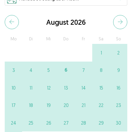
August 2026
Mo
Di
Mi
Do
Fr
Sa
So
1
2
6
3
4
5
7
8
9
10
11
12
13
14
15
16
17
18
19
20
21
22
23
24
25
26
27
28
29
30