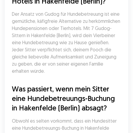
Hotels in Hakenfelde (Berlin)?
Der Ansatz von Gudog für Hundebetreuung ist eine 
gemütliche, käfigfreie Alternative zu herkömmlichen 
Hundepensionen oder Tierhotels. Mit 7 Gudog-
Sittern in Hakenfelde (Berlin), wird dein Vierbeiner 
eine Hundebetreuung wie zu Hause genießen. 
Jeder Sitter verpflichtet sich, deinem Pooch die 
gleiche liebevolle Aufmerksamkeit und Zuneigung 
zu geben, die er von seiner eigenen Familie 
erhalten würde.
Was passiert, wenn mein Sitter 
eine Hundebetreuungs-Buchung 
in Hakenfelde (Berlin) absagt?
Obwohl es selten vorkommt, dass ein Hundesitter 
eine Hundebetreuungs-Buchung in Hakenfelde 