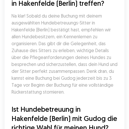
in Hakenfelde (Berlin) treffen?
Na klar! Sobald du deine Buchung mit deinem 
ausgewählten Hundebetreuungs-Sitter in 
Hakenfelde (Berlin) bestätigt hast, empfehlen wir 
allen Hundebesitzern, ein Kennenlernen zu 
organisieren. Das gibt dir die Gelegenheit, das 
Zuhause des Sitters zu erleben, wichtige Details 
über die Pflegeanforderungen deines Hundes zu 
besprechen und sicherzustellen, dass dein Hund und 
der Sitter perfekt zusammenpassen. Denk dran, du 
kannst eine Buchung bei Gudog jederzeit bis zu 3 
Tage vor Beginn der Buchung für eine vollständige 
Rückerstattung stornieren.
Ist Hundebetreuung in 
Hakenfelde (Berlin) mit Gudog die 
richtige Wahl für meinen Hund?