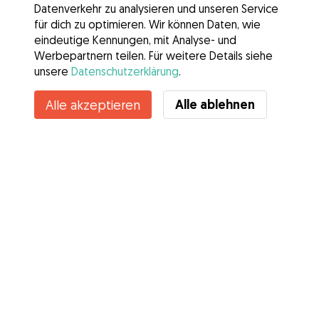
Datenverkehr zu analysieren und unseren Service
für dich zu optimieren. Wir können Daten, wie
eindeutige Kennungen, mit Analyse- und
Werbepartnern teilen. Für weitere Details siehe
unsere
Datenschutzerklärung
.
Alle ablehnen
Alle akzeptieren
Services
Wie es geht
Über Gudog
Bewertungen
Tierärztliche Abdeckung
Tipps für Hundehalter