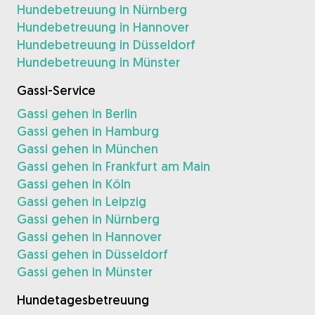
Hundebetreuung in Nürnberg
Hundebetreuung in Hannover
Hundebetreuung in Düsseldorf
Hundebetreuung in Münster
Gassi-Service
Gassi gehen in Berlin
Gassi gehen in Hamburg
Gassi gehen in München
Gassi gehen in Frankfurt am Main
Gassi gehen in Köln
Gassi gehen in Leipzig
Gassi gehen in Nürnberg
Gassi gehen in Hannover
Gassi gehen in Düsseldorf
Gassi gehen in Münster
Hundetagesbetreuung