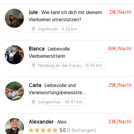
Jule
21€
/Nacht
·
Wie kann ich dich mit deinem
Vierbeiner unterstützen?
Ingolstadt
- 6.30 km
Bianca
50€
/Nacht
·
Liebevolle
Vierbeinersitterin
Neuburg an der Donau
- 15.90 km
Carla
25€
/Nacht
·
Liebevolle und
Veranwortungsbewusste
Dogsitterin
Sengenthal
- 48.47 km
Alexander
23€
/Nacht
·
Alex
5.0
(
5
Buchungen
)