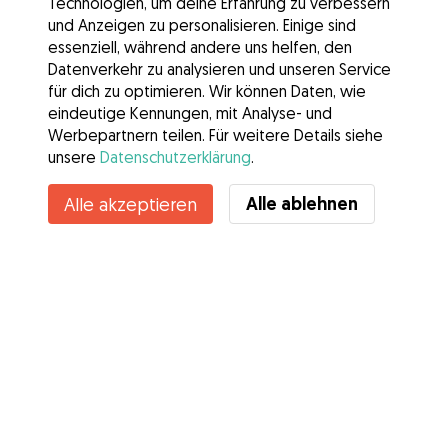
Technologien, um deine Erfahrung zu verbessern
und Anzeigen zu personalisieren. Einige sind
essenziell, während andere uns helfen, den
Datenverkehr zu analysieren und unseren Service
für dich zu optimieren. Wir können Daten, wie
eindeutige Kennungen, mit Analyse- und
Werbepartnern teilen. Für weitere Details siehe
unsere
Datenschutzerklärung
.
Alle ablehnen
Alle akzeptieren
Services
Wie es geht
Über Gudog
Bewertungen