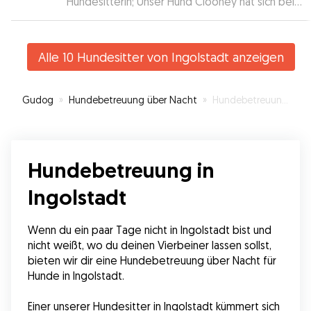
Hundesitterin; Unser Hund Clooney hat sich bei
ihr sehr wohl gefühlt und war beim Abholen total
entspannt und zufrieden.
”
Alle 10 Hundesitter von Ingolstadt anzeigen
Gudog
»
Hundebetreuung über Nacht
»
Hundebetreuung in Ingolstadt
Hundebetreuung in
Ingolstadt
Wenn du ein paar Tage nicht in Ingolstadt bist und 
nicht weißt, wo du deinen Vierbeiner lassen sollst, 
bieten wir dir eine Hundebetreuung über Nacht für 
Hunde in Ingolstadt.
Einer unserer Hundesitter in Ingolstadt kümmert sich 