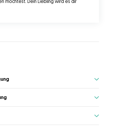
möchtest. Dein Liebling wird es dir 
gung
ung