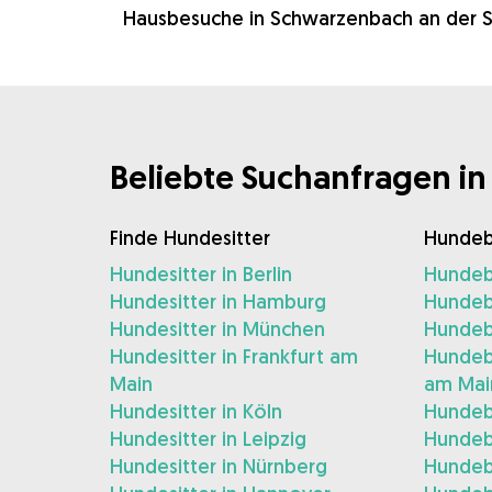
Hausbesuche in Schwarzenbach an der S
Beliebte Suchanfragen in
Finde Hundesitter
Hundeb
Hundesitter in Berlin
Hundebe
Hundesitter in Hamburg
Hundeb
Hundesitter in München
Hundeb
Hundesitter in Frankfurt am
Hundebe
Main
am Mai
Hundesitter in Köln
Hundeb
Hundesitter in Leipzig
Hundeb
Hundesitter in Nürnberg
Hundeb