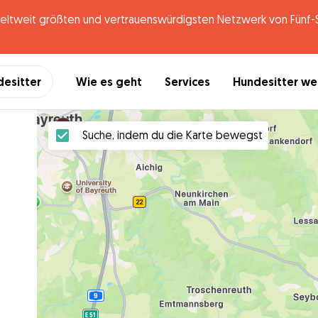
tweit größten und vertrauenswürdigsten Netzwerk von Fünf-St
desitter
Wie es geht
Services
Hundesitter w
Suche, indem du die Karte bewegst