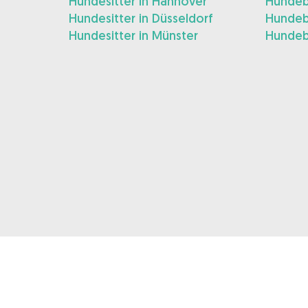
Hundesitter in Hannover
Hundeb
Hundesitter in Düsseldorf
Hundeb
Hundesitter in Münster
Hundeb