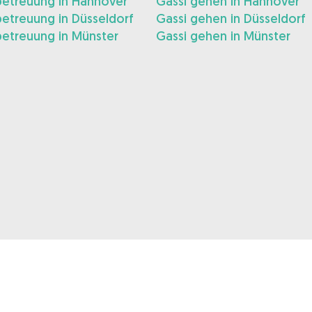
etreuung in Hannover
Gassi gehen in Hannover
etreuung in Düsseldorf
Gassi gehen in Düsseldorf
etreuung in Münster
Gassi gehen in Münster