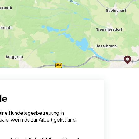
le
 eine Hundetagesbetreuung in 
ale, wenn du zur Arbeit gehst und 