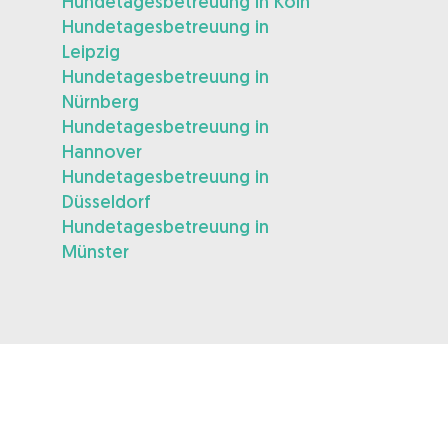
Hundetagesbetreuung in Köln
Hundetagesbetreuung in
Leipzig
Hundetagesbetreuung in
Nürnberg
Hundetagesbetreuung in
Hannover
Hundetagesbetreuung in
Düsseldorf
Hundetagesbetreuung in
Münster