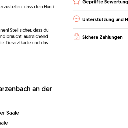
Geprüfte Bewertun
erzustellen, dass dein Hund
Unterstützung und H
n! Stell sicher, dass du
Hund braucht: ausreichend
Sichere Zahlungen
die Tierarztkarte und das
arzenbach an der
er Saale
aale