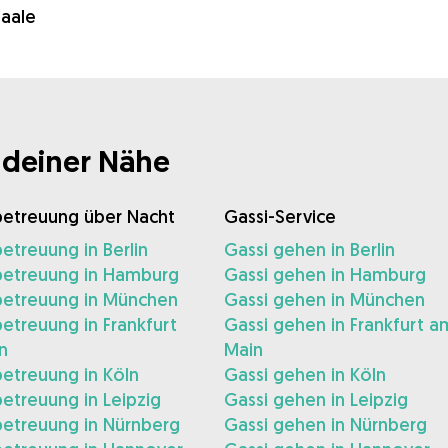
aale
 deiner Nähe
etreuung über Nacht
Gassi-Service
treuung in Berlin
Gassi gehen in Berlin
etreuung in Hamburg
Gassi gehen in Hamburg
etreuung in München
Gassi gehen in München
treuung in Frankfurt
Gassi gehen in Frankfurt a
n
Main
etreuung in Köln
Gassi gehen in Köln
etreuung in Leipzig
Gassi gehen in Leipzig
etreuung in Nürnberg
Gassi gehen in Nürnberg