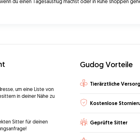
 wenn du einen Tagesausflug machst oder in Ruhe shoppen gehen 
mt
Gudog Vorteile
Tierärztliche Versor
dresse, um eine Liste von
sittern in deiner Nähe zu
Kostenlose Stornier
kten Sitter für deinen
Geprüfte Sitter
ungsanfrage!