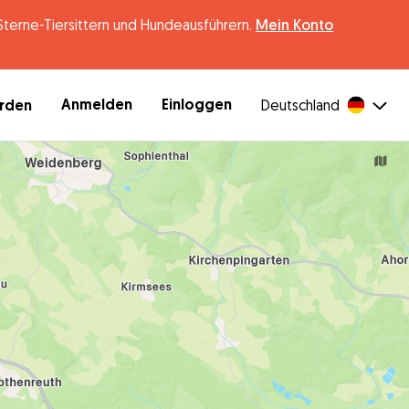
erne-Tiersittern und Hundeausführern.
Mein Konto
Anmelden
Einloggen
erden
Deutschland