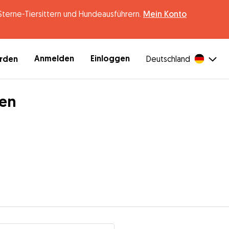
erne-Tiersittern und Hundeausführern.
Mein Konto
Anmelden
Einloggen
erden
Deutschland
hen