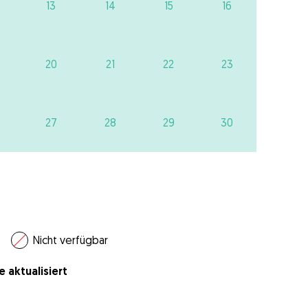
13
14
15
16
20
21
22
23
27
28
29
30
Nicht verfügbar
e aktualisiert