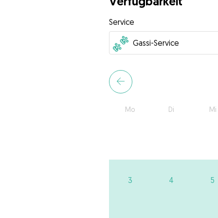
Verfügbarkeit
Service
Mo
Di
Mi
3
4
5