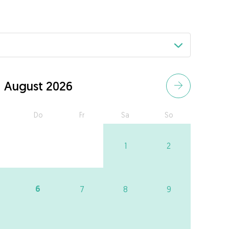
August 2026
Do
Fr
Sa
So
1
2
6
7
8
9