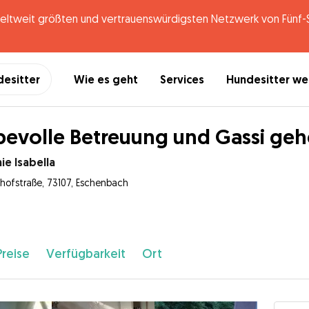
tweit größten und vertrauenswürdigsten Netzwerk von Fünf-St
desitter
Wie es geht
Services
Hundesitter w
bevolle Betreuung und Gassi ge
ie Isabella
hofstraße, 73107, Eschenbach
Preise
Verfügbarkeit
Ort