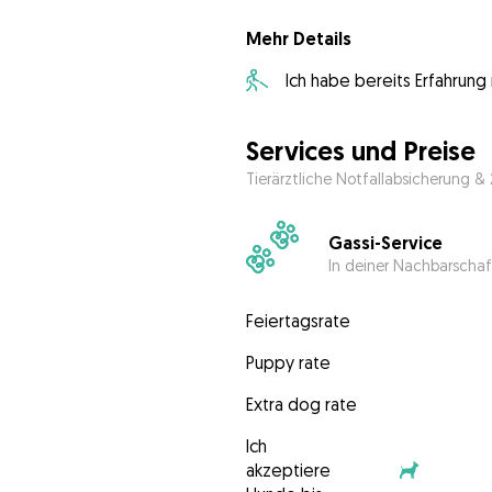
Mehr Details
Ich habe bereits Erfahrun
Services und Preise
Tierärztliche Notfallabsicherung &
Gassi-Service
In deiner Nachbarschaf
Feiertagsrate
Puppy rate
Extra dog rate
Ich
akzeptiere