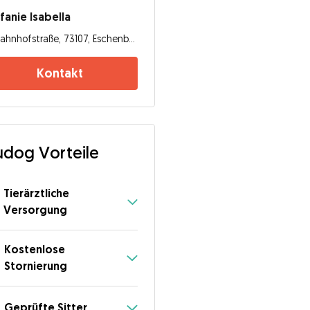
fanie Isabella
Bahnhofstraße, 73107, Eschenbach
Kontakt
dog Vorteile
Tierärztliche
Versorgung
Kostenlose
Stornierung
Geprüfte Sitter