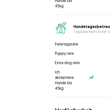
Hunde bis
45kg
Hundetagesbetreu
Tagsüber beim Sitter z
Feiertagsrate
Puppy rate
Extra dog rate
Ich
akzeptiere
Hunde bis
45kg