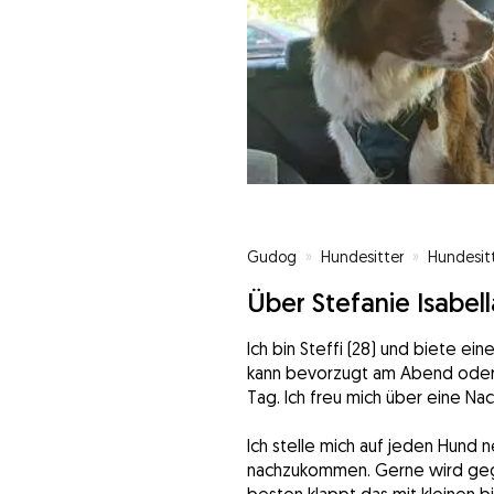
Gudog
»
Hundesitter
»
Hundesit
Über Stefanie Isabell
Ich bin Steffi (28) und biete ei
kann bevorzugt am Abend oder
Tag. Ich freu mich über eine Nach
Ich stelle mich auf jeden Hund 
nachzukommen. Gerne wird gegra