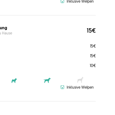
Inklusive Welpen
ung
15€
u Hause
15€
15€
10€
Inklusive Welpen